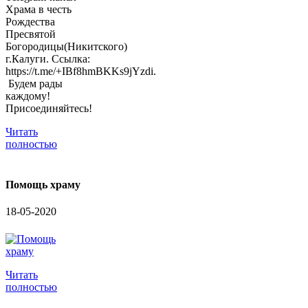
Храма в честь
Рождества
Пресвятой
Богородицы(Никитского)
г.Калуги. Ссылка:
https://t.me/+IBf8hmBKKs9jYzdi.
Будем рады
каждому!
Присоединяйтесь!
Читать
полностью
Помощь храму
18-05-2020
Читать
полностью