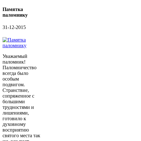
Памятка
паломнику
31-12-2015
Уважаемый
паломник!
Паломничество
всегда было
особым
подвигом.
Странствие,
сопряженное с
большими
трудностями и
лишениями,
готовило к
духовному
восприятию
святого места так