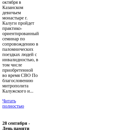
октября в
Казанском
девичьем
монастыре г.
Калуги пройдет
практико-
ориентированный
семинар по
сопровождению в
паломнических
поездках людей с
инвалидностью, в
том числе
приобретенной
во время СВО По
благословению
митрополита
Калужского и...
Читать
полностью
28 сентября -
День памяти