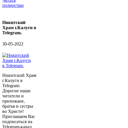
Читать
полностью
Никитский
Храм г.Калуги в
Telegram.
30-05-2022
Никитский Храм
г.Калуги в
Telegram.
Дорогие наши
читатели и
прихожане,
братья и сестры
во Христе!
Приглашаем Вас
подписаться на
Telegram-канал