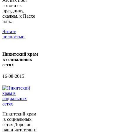
же, как пост
готовит к
празднику,
скажем, к Пасхе
или...
Читать
полностью
Никитский храм
в социальных
сетях
16-08-2015
Никитский храм
в социальных
сетях Дорогие
наши читатели и