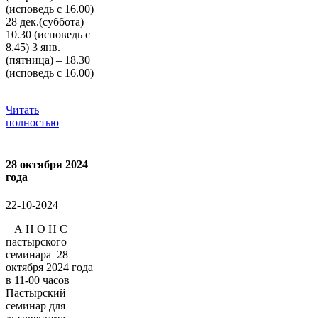
(исповедь с 16.00)
28 дек.(суббота) –
10.30 (исповедь с
8.45) 3 янв.
(пятница) – 18.30
(исповедь с 16.00)
Читать
полностью
28 октября 2024
года
22-10-2024
А Н О Н С
пастырского
семинара 28
октября 2024 года
в 11-00 часов
Пастырский
семинар для