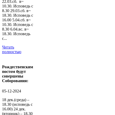
22.03.сб. в~
10.30. Исповедь с
8.30 29.03.сб. в~
18.30. Исповедь с
16.00 5.04.сб. в~
10.30. Исповедь с
8.30 6.04.вс. в~
18.30. Исповедь
с...
Читать
полностью
Рождественским
постом будут
совершены
Соборования:
05-12-2024
18 дек.(среда) –
18.30 (исповедь с
16.00) 24 дек.
(вторник) – 18.30