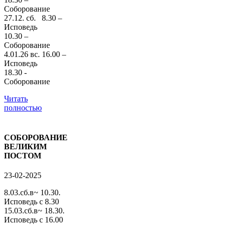
Соборование
27.12. сб. 8.30 –
Исповедь
10.30 –
Соборование
4.01.26 вс. 16.00 –
Исповедь
18.30 -
Соборование
Читать
полностью
СОБОРОВАНИЕ
ВЕЛИКИМ
ПОСТОМ
23-02-2025
8.03.сб.в~ 10.30.
Исповедь с 8.30
15.03.сб.в~ 18.30.
Исповедь с 16.00