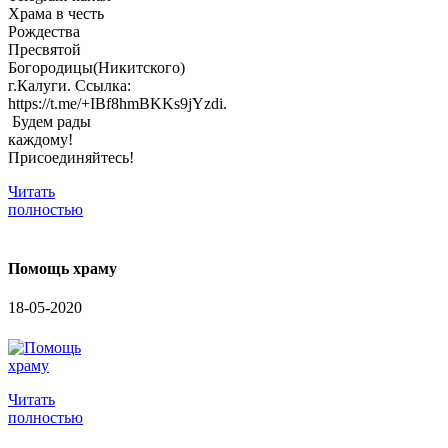
Храма в честь
Рождества
Пресвятой
Богородицы(Никитского)
г.Калуги. Ссылка:
https://t.me/+IBf8hmBKKs9jYzdi.
Будем рады
каждому!
Присоединяйтесь!
Читать
полностью
Помощь храму
18-05-2020
Читать
полностью