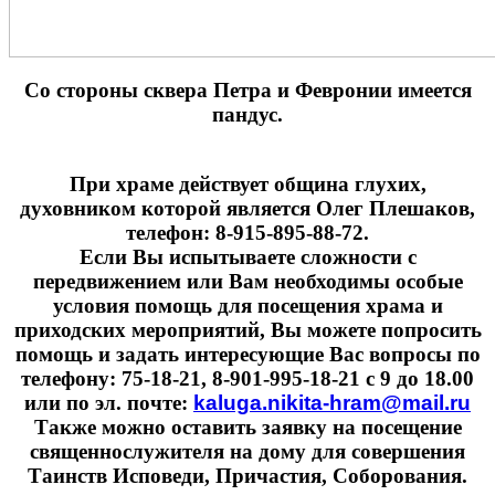
Cо стороны сквера Петра и Февронии имеется
пандус.
При храме действует община глухих,
духовником которой является Олег Плешаков,
телефон: 8-915-895-88-72.
Если Вы испытываете сложности с
передвижением или Вам необходимы особые
условия помощь для посещения храма и
приходских мероприятий, Вы можете попросить
помощь и задать интересующие Вас вопросы по
телефону: 75-18-21, 8-901-995-18-21 с 9 до 18.00
или по эл. почте:
kaluga.nikita-hram@mail.ru
Также можно оставить заявку на посещение
священнослужителя на дому для совершения
Таинств Исповеди, Причастия, Соборования.