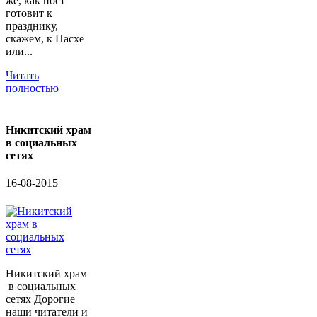
же, как пост
готовит к
празднику,
скажем, к Пасхе
или...
Читать
полностью
Никитский храм
в социальных
сетях
16-08-2015
Никитский храм
в социальных
сетях Дорогие
наши читатели и