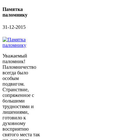
Памятка
паломнику
31-12-2015
Уважаемый
паломник!
Паломничество
всегда было
особым
подвигом.
Странствие,
сопряженное с
большими
трудностями и
лишениями,
готовило к
духовному
восприятию
святого места так