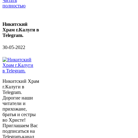
Читать
полностью
Никитский
Храм г.Калуги в
Telegram.
30-05-2022
Никитский Храм
г.Калуги в
Telegram.
Дорогие наши
читатели и
прихожане,
братья и сестры
во Христе!
Приглашаем Вас
подписаться на
Telegram-канал