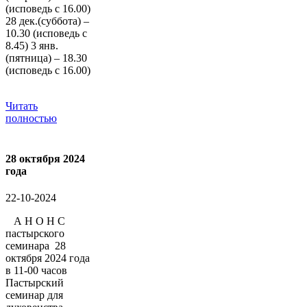
(исповедь с 16.00)
28 дек.(суббота) –
10.30 (исповедь с
8.45) 3 янв.
(пятница) – 18.30
(исповедь с 16.00)
Читать
полностью
28 октября 2024
года
22-10-2024
А Н О Н С
пастырского
семинара 28
октября 2024 года
в 11-00 часов
Пастырский
семинар для