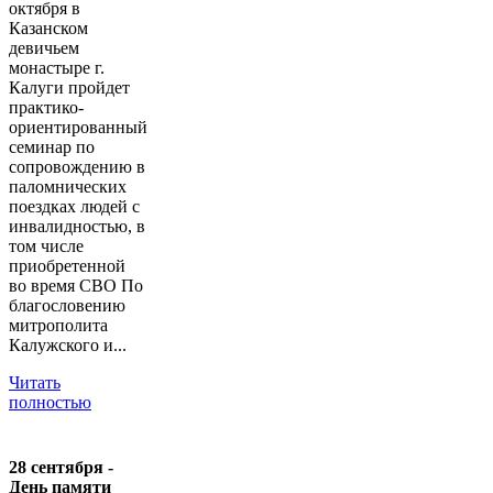
октября в
Казанском
девичьем
монастыре г.
Калуги пройдет
практико-
ориентированный
семинар по
сопровождению в
паломнических
поездках людей с
инвалидностью, в
том числе
приобретенной
во время СВО По
благословению
митрополита
Калужского и...
Читать
полностью
28 сентября -
День памяти