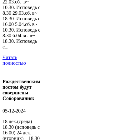
22.03.сб. в~
10.30. Исповедь с
8.30 29.03.сб. в~
18.30. Исповедь с
16.00 5.04.сб. в~
10.30. Исповедь с
8.30 6.04.вс. в~
18.30. Исповедь
с...
Читать
полностью
Рождественским
постом будут
совершены
Соборования:
05-12-2024
18 дек.(среда) –
18.30 (исповедь с
16.00) 24 дек.
(вторник) – 18.30