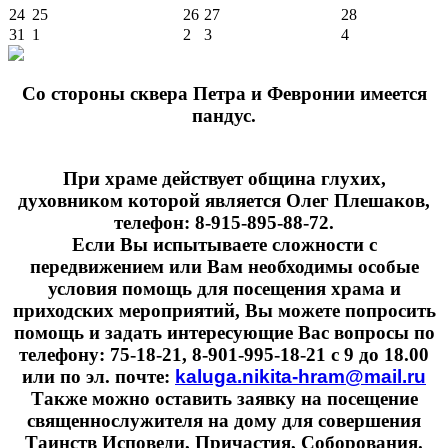
24
25
26
27
28
31
1
2
3
4
Cо стороны сквера Петра и Февронии имеется
пандус.
При храме действует община глухих,
духовником которой является Олег Плешаков,
телефон: 8-915-895-88-72.
Если Вы испытываете сложности с
передвижением или Вам необходимы особые
условия помощь для посещения храма и
приходских мероприятий, Вы можете попросить
помощь и задать интересующие Вас вопросы по
телефону: 75-18-21, 8-901-995-18-21 с 9 до 18.00
или по эл. почте:
kaluga.nikita-hram@mail.ru
Также можно оставить заявку на посещение
священнослужителя на дому для совершения
Таинств Исповеди, Причастия, Соборования.