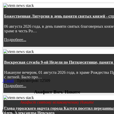
Божественная Литургия в день памяти святых князей - ст
06 августа 2026 года, в день памяти святых благоверных княз
храме в честь Ро…
Подробнее...
Воскресная служба 9-ой Недели по Пятидесятнице, памяти
Накануне вечером, 01 августа 2026 года, в храме Рождества
с литией. Было про…
E-mail
| Просмотров: 12509
Подробнее...
Акафист Вмч. Никите
Акафист святому великомученику Никите
Глава городского округа города Калуги посетил передан
Кондак 1
блгв. Александра Невского