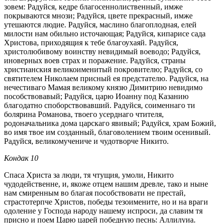
зовем: Радуйся, кедре благосеннолиственный, имже
покрываются мнози; Радуйся, цвете прекрасный, имже
утешаются людие. Радуйся, маслино благоплодная, елей
милости нам обильно источающая; Радуйся, кипарисе сада
Христова, приходящия к тебе благоухаяй. Радуйся,
христолюбивому воинству невидимый воеводо; Радуйся,
иноверных воев страх и поражение. Радуйся, страны
христианския великоименитый покровителю; Радуйся, со
святителем Николаем присный ея предстателю. Радуйся, на
нечестиваго Мамая великому князю Димитрию невидимо
пособствовавый; Радуйся, царю Иоанну под Казанию
благодатно споборствовавший. Радуйся, соименнаго ти
болярина Романова, твоего усерднаго чтителя,
родоначальника дома царскаго явивый; Радуйся, храм Божий,
во имя твое им созданный, благоволением твоим осенивый.
Радуйся, великомучениче и чудотворче Никито.
Кондак 10
Спаса Христа за люди, тя чтущия, умоли, Никито
чудодейственне, и, якоже отцем нашим древле, тако и ныне
нам смиренным во благая пособствовати не престай,
страстотерпче Христов, победы тезоимените, но и на враги
одоление у Господа народу нашему испроси, да славим тя
присно и поем Царю царей победную песнь: Аллилуиа.