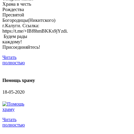
Храма в честь
Рождества
Пресвятой
Богородицы(Никитского)
г.Калуги. Ссылка:
https://t.me/+IBf8hmBKKs9jYzdi.
Будем рады
каждому!
Присоединяйтесь!
Читать
полностью
Помощь храму
18-05-2020
Читать
полностью