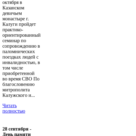
октября в
Казанском
девичьем
монастыре г.
Калуги пройдет
практико-
ориентированный
семинар по
сопровождению в
паломнических
поездках людей с
инвалидностью, в
том числе
приобретенной
во время СВО По
благословению
митрополита
Калужского и...
Читать
полностью
28 сентября -
День памяти