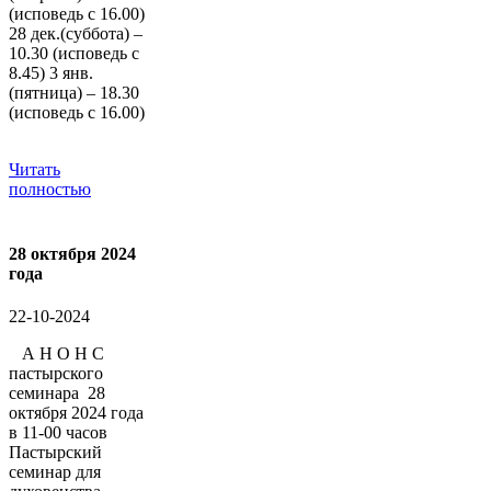
(исповедь с 16.00)
28 дек.(суббота) –
10.30 (исповедь с
8.45) 3 янв.
(пятница) – 18.30
(исповедь с 16.00)
Читать
полностью
28 октября 2024
года
22-10-2024
А Н О Н С
пастырского
семинара 28
октября 2024 года
в 11-00 часов
Пастырский
семинар для