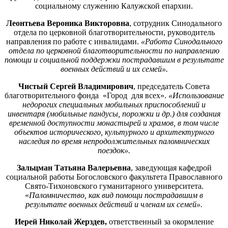
социальному служению Калужской епархии.
Леонтьева Вероника Викторовна
, сотрудник Синодального
отдела по церковной благотворительности, руководитель
направления по работе с инвалидами.
«Работа Синодального
отдела по церковной благотворительности по направлению
помощи и социальной поддержки пострадавшим в результате
военных действий и их семей».
Чистый Сергей Владимирович
, председатель Совета
благотворительного фонда «Город для всех».
«Использование
недорогих специальных мобильных приспособлений и
инвентаря (мобильные пандусы, порожки и др.) для создания
временной доступности монастырей и храмов, в том числе
объектов исторического, культурного и архитектурного
наследия по время непродолжительных паломнических
поездок».
Зальцман Татьяна Валерьевна
, заведующая кафедрой
социальной работы Богословского факультета Православного
Свято-Тихоновского гуманитарного университета.
«
Паломничество, как вид помощи пострадавшим в
результате военных действий и членам их семей».
Иерей Николай Жерздев,
ответственный за окормление