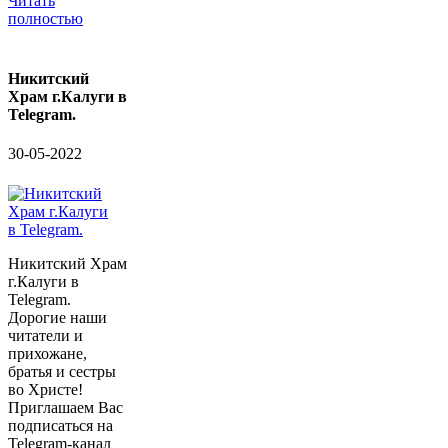
Читать
полностью
Никитский
Храм г.Калуги в
Telegram.
30-05-2022
Никитский Храм
г.Калуги в
Telegram.
Дорогие наши
читатели и
прихожане,
братья и сестры
во Христе!
Приглашаем Вас
подписаться на
Telegram-канал