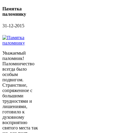
Памятка
паломнику
31-12-2015
Уважаемый
паломник!
Паломничество
всегда было
особым
подвигом.
Странствие,
сопряженное с
большими
трудностями и
лишениями,
готовило к
духовному
восприятию
святого места так