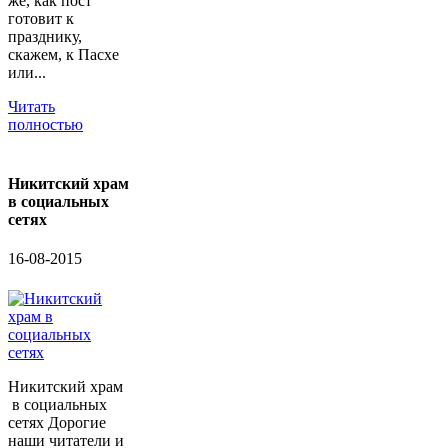
же, как пост
готовит к
празднику,
скажем, к Пасхе
или...
Читать
полностью
Никитский храм
в социальных
сетях
16-08-2015
Никитский храм
в социальных
сетях Дорогие
наши читатели и