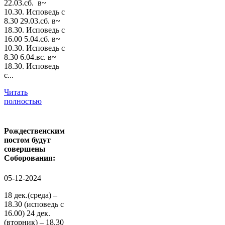
22.03.сб. в~
10.30. Исповедь с
8.30 29.03.сб. в~
18.30. Исповедь с
16.00 5.04.сб. в~
10.30. Исповедь с
8.30 6.04.вс. в~
18.30. Исповедь
с...
Читать
полностью
Рождественским
постом будут
совершены
Соборования:
05-12-2024
18 дек.(среда) –
18.30 (исповедь с
16.00) 24 дек.
(вторник) – 18.30