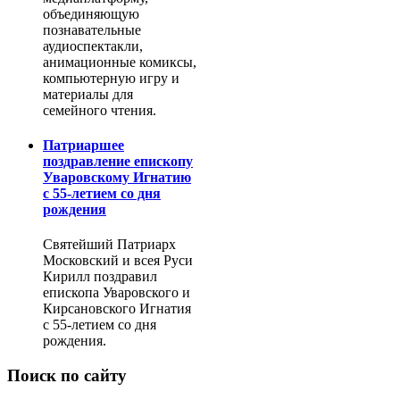
объединяющую
познавательные
аудиоспектакли,
анимационные комиксы,
компьютерную игру и
материалы для
семейного чтения.
Патриаршее
поздравление епископу
Уваровскому Игнатию
с 55-летием со дня
рождения
Святейший Патриарх
Московский и всея Руси
Кирилл поздравил
епископа Уваровского и
Кирсановского Игнатия
с 55-летием со дня
рождения.
Поиск по сайту