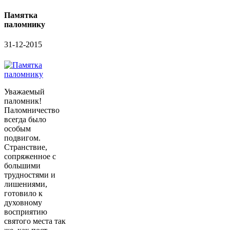
Памятка
паломнику
31-12-2015
Уважаемый
паломник!
Паломничество
всегда было
особым
подвигом.
Странствие,
сопряженное с
большими
трудностями и
лишениями,
готовило к
духовному
восприятию
святого места так