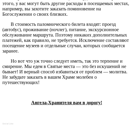
этого, у вас могут быть другие расходы в посещаемых местах,
например, вы захотите заказать поминовение на
Богослужении о своих близких.
В стоимость паломнического билета входят: проезд
(автобус), проживание (ночлег), питание, экскурсионное
обслуживание маршрута. Поэтому никаких дополнительных
платежей, как правило, не требуется. Исключение составляют
посещение музеев и отдельные случаи, которых сообщается
заранее.
Но вот что уж точно следует иметь, так это терпение и
смирение. Мы едем в Святые места — это без искушений не
бывает! И верный способ избавиться от проблем — молитва.
Не забудьте заказать в вашем Храме молебен о
путешествующих!
Ангела-Хранителя вам в дорогу!
Social Like