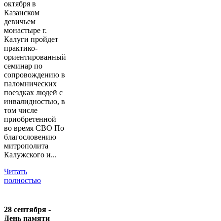
октября в
Казанском
девичьем
монастыре г.
Калуги пройдет
практико-
ориентированный
семинар по
сопровождению в
паломнических
поездках людей с
инвалидностью, в
том числе
приобретенной
во время СВО По
благословению
митрополита
Калужского и...
Читать
полностью
28 сентября -
День памяти