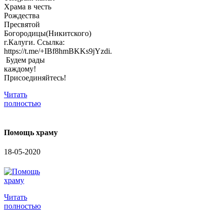
Храма в честь
Рождества
Пресвятой
Богородицы(Никитского)
г.Калуги. Ссылка:
https://t.me/+IBf8hmBKKs9jYzdi.
Будем рады
каждому!
Присоединяйтесь!
Читать
полностью
Помощь храму
18-05-2020
Читать
полностью