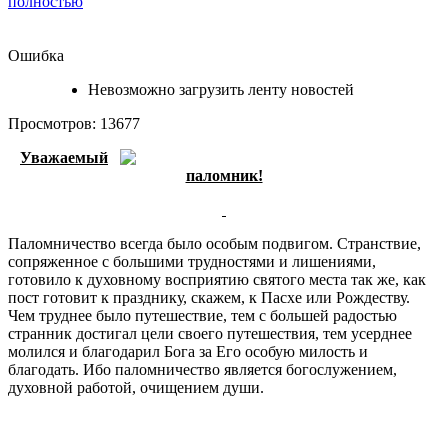
полностью
Ошибка
Невозможно загрузить ленту новостей
Просмотров: 13677
Уважаемый
паломник!
Паломничество всегда было особым подвигом. Странствие,
сопряженное с большими трудностями и лишениями,
готовило к духовному восприятию святого места так же, как
пост готовит к празднику, скажем, к Пасхе или Рождеству.
Чем труднее было путешествие, тем с большей радостью
странник достигал цели своего путешествия, тем усерднее
молился и благодарил Бога за Его особую милость и
благодать. Ибо паломничество является богослужением,
духовной работой, очищением души.