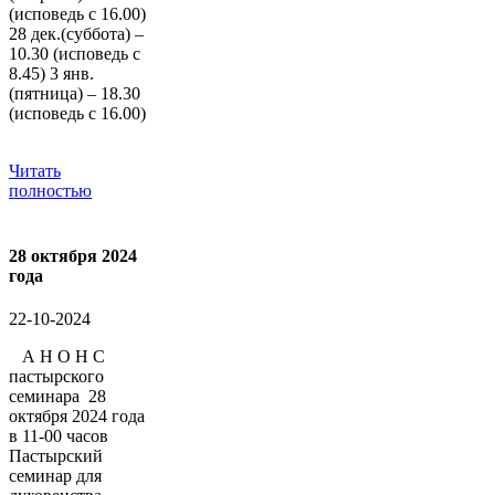
(исповедь с 16.00)
28 дек.(суббота) –
10.30 (исповедь с
8.45) 3 янв.
(пятница) – 18.30
(исповедь с 16.00)
Читать
полностью
28 октября 2024
года
22-10-2024
А Н О Н С
пастырского
семинара 28
октября 2024 года
в 11-00 часов
Пастырский
семинар для