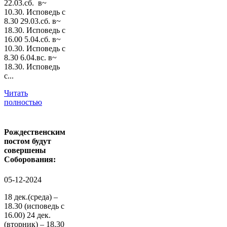
22.03.сб. в~
10.30. Исповедь с
8.30 29.03.сб. в~
18.30. Исповедь с
16.00 5.04.сб. в~
10.30. Исповедь с
8.30 6.04.вс. в~
18.30. Исповедь
с...
Читать
полностью
Рождественским
постом будут
совершены
Соборования:
05-12-2024
18 дек.(среда) –
18.30 (исповедь с
16.00) 24 дек.
(вторник) – 18.30