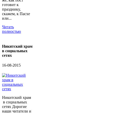
же, как пост
готовит к
празднику,
скажем, к Пасхе
или...
Читать
полностью
Никитский храм
в социальных
сетях
16-08-2015
Никитский храм
в социальных
сетях Дорогие
наши читатели и