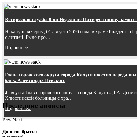
Воскресная служба 9-ой Недели по Пятидесятнице, памяти
Накануне вечером, 01 августа 2026 года, в храме Рождества
с литией. Было про…
Подробнее...
Глава городского округа города Калуги посетил передан
блгв. Александра Невского
4 августа Глава городского округа города Калуга - Д.А. Дени
Хлюстинской больницы с хра…
Последние анонсы
Подробнее...
Prev
Next
Дорогие братья