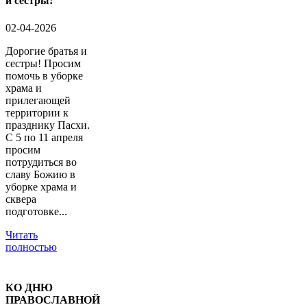
и сестры!
02-04-2026
Дорогие братья и
сестры! Просим
помочь в уборке
храма и
прилегающей
территории к
празднику Пасхи.
С 5 по 11 апреля
просим
потрудиться во
славу Божию в
уборке храма и
сквера
подготовке...
Читать
полностью
КО ДНЮ
ПРАВОСЛАВНОЙ