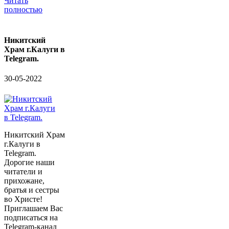
Читать
полностью
Никитский
Храм г.Калуги в
Telegram.
30-05-2022
Никитский Храм
г.Калуги в
Telegram.
Дорогие наши
читатели и
прихожане,
братья и сестры
во Христе!
Приглашаем Вас
подписаться на
Telegram-канал