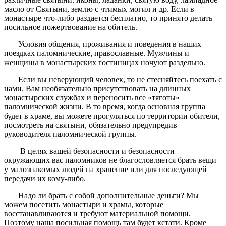
масло от Святыни, землю с чтимых могил и др. Если в
монастыре что-либо раздается бесплатно, то принято делать
посильное пожертвование на обитель.
Условия общения, проживания и поведения в наших
поездках паломнические, православные. Мужчины и
женщины в монастырских гостиницах ночуют раздельно.
Если вы неверующий человек, то не стесняйтесь поехать с
нами. Вам необязательно присутствовать на длинных
монастырских службах и переносить все «тяготы»
паломнической жизни. В то время, когда основная группа
будет в храме, вы можете прогуляться по территории обители,
посмотреть на святыни, обязательно предупредив
руководителя паломнической группы.
В целях вашей безопасности и безопасности
окружающих вас паломников не благословляется брать вещи
у малознакомых людей на хранение или для последующей
передачи их кому-либо.
Надо ли брать с собой дополнительные деньги? Мы
можем посетить монастыри и храмы, которые
восстанавливаются и требуют материальной помощи.
Поэтому наша посильная помощь там будет кстати. Кроме