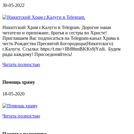
30-05-2022
Никитский Храм г.Калуги в Telegram. Дорогие наши
читатели и прихожане, братья и сестры во Христе!
Приглашаем Вас подписаться на Telegram-канал Храма в
честь Рождества Пресвятой Богородицы(Никитского)
г.Калуги. Ссылка: https://t.me/+IBf8hmBKKs9jYzdi. Будем
рады каждому! Присоединяйтесь!
Читать полностью
Помощь храму
18-05-2020
Читать полностью
Памятка паломнику