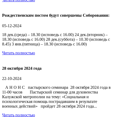
Рождественским постом будут совершены Соборования:
05-12-2024
18 дек.(среда) – 18.30 (исповедь с 16.00) 24 дек.(вторник) –
18.30 (исповедь с 16.00) 28 дек.(суббота) – 10.30 (исповедь с
8.45) 3 янв.(пятница) – 18.30 (исповедь с 16.00)
Читать полностью
28 октября 2024 года
22-10-2024
А Н О Н С пастырского семинара 28 октября 2024 года в
11-00 часов Пастырский семинар для духовенства
Калужской митрополии на тему: «Социальная и
психологическая помощь пострадавшим в результате
военных действий» пройдет 28 октября 2024 года...
Читать полностью