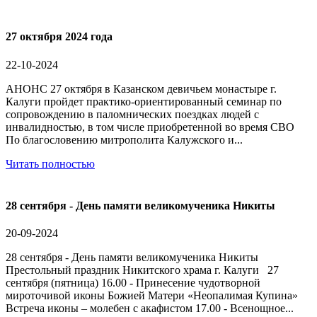
27 октября 2024 года
22-10-2024
АНОНС 27 октября в Казанском девичьем монастыре г.
Калуги пройдет практико-ориентированный семинар по
сопровождению в паломнических поездках людей с
инвалидностью, в том числе приобретенной во время СВО
По благословению митрополита Калужского и...
Читать полностью
28 сентября - День памяти великомученика Никиты
20-09-2024
28 сентября - День памяти великомученика Никиты
Престольный праздник Никитского храма г. Калуги 27
сентября (пятница) 16.00 - Принесение чудотворной
мироточивой иконы Божией Матери «Неопалимая Купина»
Встреча иконы – молебен с акафистом 17.00 - Всенощное...