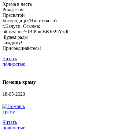
Храма в честь
Рождества
Пресвятой
Богородицы(Никитского)
г.Калуги. Ссылка:
https://t.me/+IBf8hmBKKs9jYzdi.
Будем рады
каждому!
Присоединяйтесь!
Читать
полностью
Помощь храму
18-05-2020
Читать
полностью