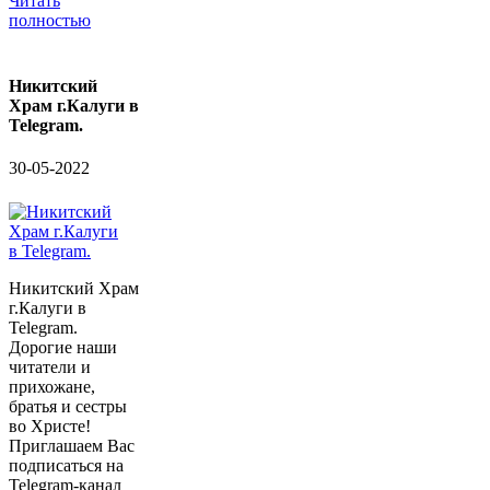
Читать
полностью
Никитский
Храм г.Калуги в
Telegram.
30-05-2022
Никитский Храм
г.Калуги в
Telegram.
Дорогие наши
читатели и
прихожане,
братья и сестры
во Христе!
Приглашаем Вас
подписаться на
Telegram-канал