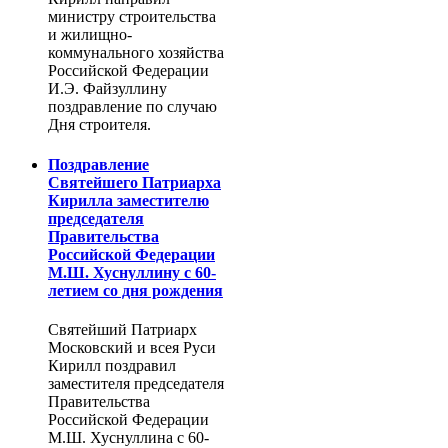
министру строительства
и жилищно-
коммунального хозяйства
Российской Федерации
И.Э. Файзуллину
поздравление по случаю
Дня строителя.
Поздравление
Святейшего Патриарха
Кирилла заместителю
председателя
Правительства
Российской Федерации
М.Ш. Хуснуллину с 60-
летием со дня рождения
Святейший Патриарх
Московский и всея Руси
Кирилл поздравил
заместителя председателя
Правительства
Российской Федерации
М.Ш. Хуснуллина с 60-