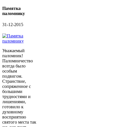
Памятка
паломнику
31-12-2015
Уважаемый
паломник!
Паломничество
всегда было
особым
подвигом.
Странствие,
сопряженное с
большими
трудностями и
лишениями,
готовило к
духовному
восприятию
святого места так