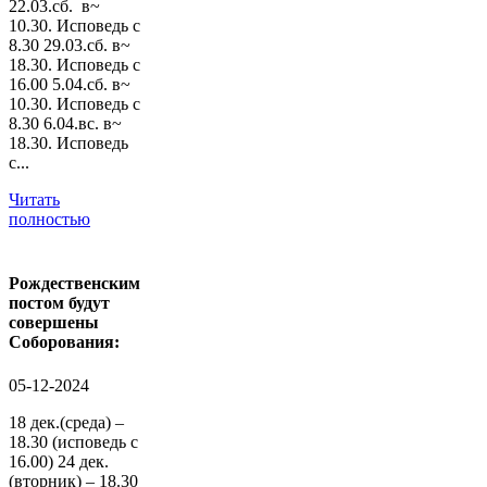
22.03.сб. в~
10.30. Исповедь с
8.30 29.03.сб. в~
18.30. Исповедь с
16.00 5.04.сб. в~
10.30. Исповедь с
8.30 6.04.вс. в~
18.30. Исповедь
с...
Читать
полностью
Рождественским
постом будут
совершены
Соборования:
05-12-2024
18 дек.(среда) –
18.30 (исповедь с
16.00) 24 дек.
(вторник) – 18.30