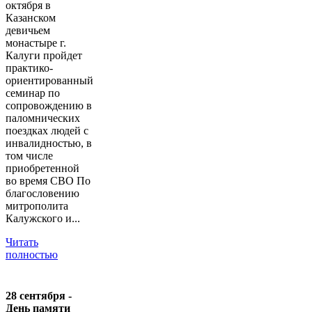
октября в
Казанском
девичьем
монастыре г.
Калуги пройдет
практико-
ориентированный
семинар по
сопровождению в
паломнических
поездках людей с
инвалидностью, в
том числе
приобретенной
во время СВО По
благословению
митрополита
Калужского и...
Читать
полностью
28 сентября -
День памяти