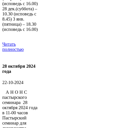
(исповедь с 16.00)
28 дек.(суббота) –
10.30 (исповедь с
8.45) 3 янв.
(пятница) – 18.30
(исповедь с 16.00)
Читать
полностью
28 октября 2024
года
22-10-2024
А Н О Н С
пастырского
семинара 28
октября 2024 года
в 11-00 часов
Пастырский
семинар для