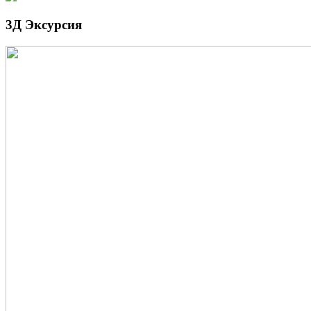
3Д Эксурсия