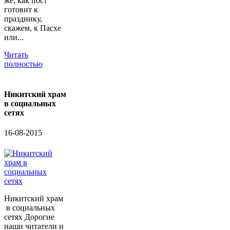
же, как пост
готовит к
празднику,
скажем, к Пасхе
или...
Читать
полностью
Никитский храм
в социальных
сетях
16-08-2015
Никитский храм
в социальных
сетях Дорогие
наши читатели и