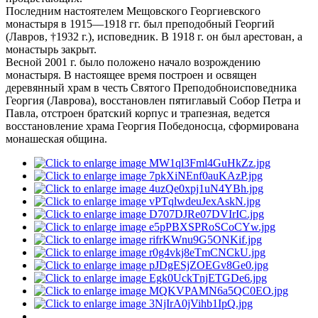
Последним настоятелем Мещовского Георгиевского
монастыря в 1915––1918 гг. был преподобный Георгий
(Лавров, †1932 г.), исповедник. В 1918 г. он был арестован, а
монастырь закрыт.
Весной 2001 г. было положено начало возрождению
монастыря. В настоящее время построен и освящен
деревянный храм в честь Святого Преподобноисповедника
Георгия (Лаврова), восстановлен пятиглавый Собор Петра и
Павла, отстроен братский корпус и трапезная, ведется
восстановление храма Георгия Победоносца, сформирована
монашеская община.