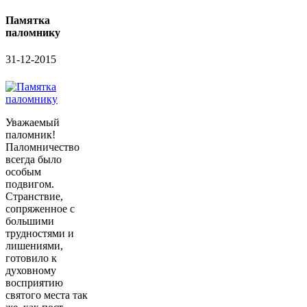
Памятка
паломнику
31-12-2015
Уважаемый
паломник!
Паломничество
всегда было
особым
подвигом.
Странствие,
сопряженное с
большими
трудностями и
лишениями,
готовило к
духовному
восприятию
святого места так