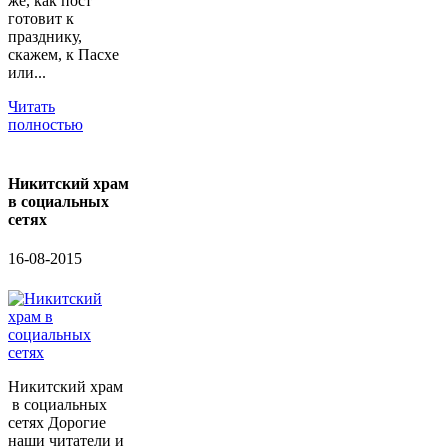
же, как пост
готовит к
празднику,
скажем, к Пасхе
или...
Читать
полностью
Никитский храм
в социальных
сетях
16-08-2015
Никитский храм
в социальных
сетях Дорогие
наши читатели и