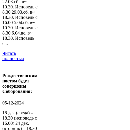
22.03.сб. в~
10.30. Исповедь с
8.30 29.03.сб. в~
18.30. Исповедь с
16.00 5.04.сб. в~
10.30. Исповедь с
8.30 6.04.вс. в~
18.30. Исповедь
с...
Читать
полностью
Рождественским
постом будут
совершены
Соборования:
05-12-2024
18 дек.(среда) –
18.30 (исповедь с
16.00) 24 дек.
(вторник) – 18.30