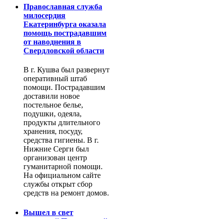
Православная служба
милосердия
Екатеринбурга оказала
помощь пострадавшим
от наводнения в
Свердловской области
В г. Кушва был развернут
оперативный штаб
помощи. Пострадавшим
доставили новое
постельное белье,
подушки, одеяла,
продукты длительного
хранения, посуду,
средства гигиены. В г.
Нижние Серги был
организован центр
гуманитарной помощи.
На официальном сайте
службы открыт сбор
средств на ремонт домов.
Вышел в свет