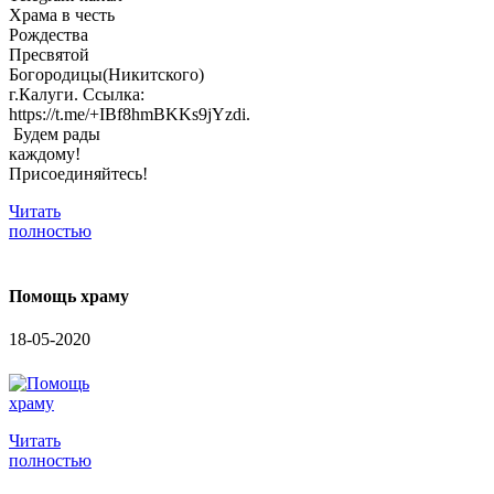
Храма в честь
Рождества
Пресвятой
Богородицы(Никитского)
г.Калуги. Ссылка:
https://t.me/+IBf8hmBKKs9jYzdi.
Будем рады
каждому!
Присоединяйтесь!
Читать
полностью
Помощь храму
18-05-2020
Читать
полностью