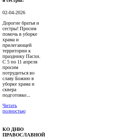
и сестры!
02-04-2026
Дорогие братья и
сестры! Просим
помочь в уборке
храма и
прилегающей
территории к
празднику Пасхи.
С 5 по 11 апреля
просим
потрудиться во
славу Божию в
уборке храма и
сквера
подготовке...
Читать
полностью
КО ДНЮ
ПРАВОСЛАВНОЙ