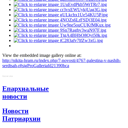
View the embedded image gallery online at:
http://nikita-hram.ru/index.php/7-novosti/4767-palestina-v-nashih-
serdtsah-r#sigProGalleriafd21390bca
Social Like
Епархиальные
новости
Новости
Патриархии