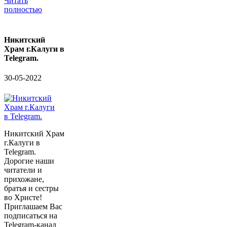
Читать
полностью
Никитский
Храм г.Калуги в
Telegram.
30-05-2022
Никитский Храм
г.Калуги в
Telegram.
Дорогие наши
читатели и
прихожане,
братья и сестры
во Христе!
Приглашаем Вас
подписаться на
Telegram-канал