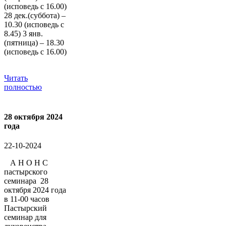
(исповедь с 16.00)
28 дек.(суббота) –
10.30 (исповедь с
8.45) 3 янв.
(пятница) – 18.30
(исповедь с 16.00)
Читать
полностью
28 октября 2024
года
22-10-2024
А Н О Н С
пастырского
семинара 28
октября 2024 года
в 11-00 часов
Пастырский
семинар для