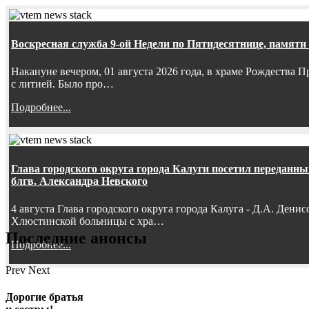
Воскресная служба 9-ой Недели по Пятидесятнице, памяти
Накануне вечером, 01 августа 2026 года, в храме Рождества
с литией. Было про…
Подробнее...
Глава городского округа города Калуги посетил передан
блгв. Александра Невского
4 августа Глава городского округа города Калуга - Д.А. Дени
Хлюстинской больницы с хра…
Последние анонсы
Подробнее...
Prev
Next
Дорогие братья