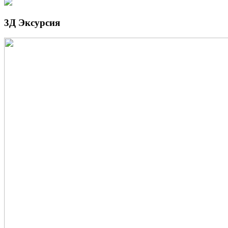
3Д Эксурсия