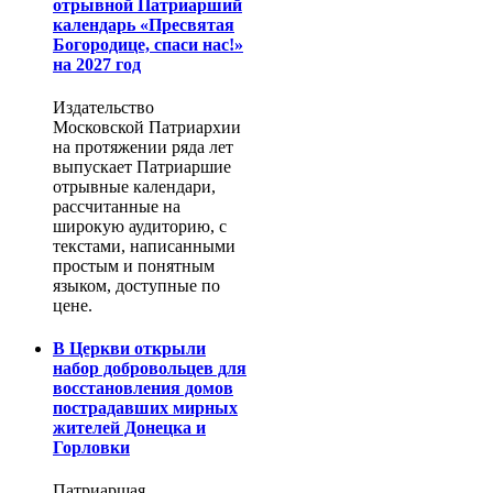
отрывной Патриарший
календарь «Пресвятая
Богородице, спаси нас!»
на 2027 год
Издательство
Московской Патриархии
на протяжении ряда лет
выпускает Патриаршие
отрывные календари,
рассчитанные на
широкую аудиторию, с
текстами, написанными
простым и понятным
языком, доступные по
цене.
В Церкви открыли
набор добровольцев для
восстановления домов
пострадавших мирных
жителей Донецка и
Горловки
Патриаршая