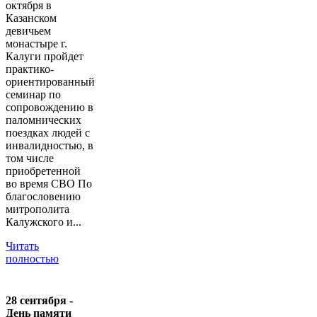
октября в
Казанском
девичьем
монастыре г.
Калуги пройдет
практико-
ориентированный
семинар по
сопровождению в
паломнических
поездках людей с
инвалидностью, в
том числе
приобретенной
во время СВО По
благословению
митрополита
Калужского и...
Читать
полностью
28 сентября -
День памяти