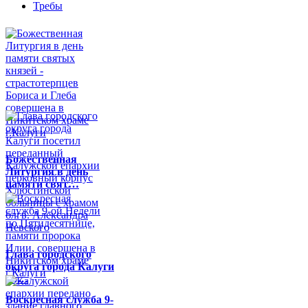
Требы
Божественная
Литургия в день
памяти свят…
Глава городского
округа города Калуги
по…
Воскресная служба 9-