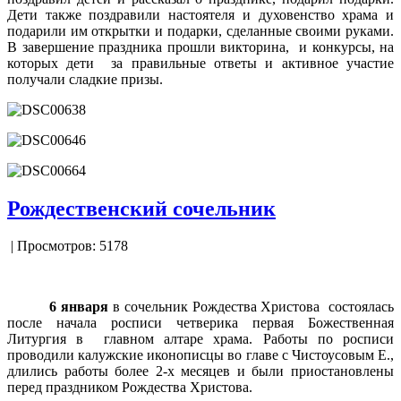
Дети также поздравили настоятеля и духовенство храма и
подарили им открытки и подарки, сделанные своими руками.
В завершение праздника прошли викторина, и конкурсы, на
которых дети за правильные ответы и активное участие
получали сладкие призы.
Рождественский сочельник
| Просмотров: 5178
6 января
в сочельник Рождества Христова состоялась
после начала росписи четверика первая Божественная
Литургия в главном алтаре храма. Работы по росписи
проводили калужские иконописцы во главе с Чистоусовым Е.,
длились работы более 2-х месяцев и были приостановлены
перед праздником Рождества Христова.