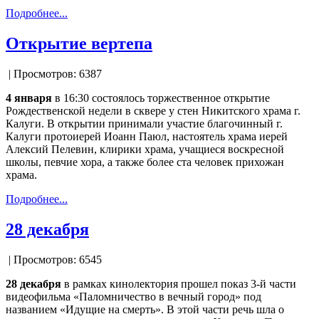
Подробнее...
Открытие вертепа
| Просмотров: 6387
4 января
в 16:30 состоялось торжественное открытие
Рождественской недели в сквере у стен Никитского храма г.
Калуги. В открытии принимали участие благочинный г.
Калуги протоиерей Иоанн Паюл, настоятель храма иерей
Алексий Пелевин, клирики храма, учащиеся воскресной
школы, певчие хора, а также более ста человек прихожан
храма.
Подробнее...
28 декабря
| Просмотров: 6545
28 декабря
в рамках кинолектория прошел показ 3-й части
видеофильма «Паломничество в вечный город» под
названием «Идущие на смерть». В этой части речь шла о