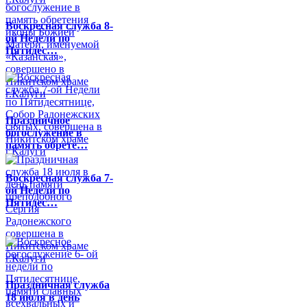
Воскресная служба 8-
ой Недели по
Пятидес…
Праздничное
богослужение в
память обрете…
Воскресная служба 7-
ой Недели по
Пятидес…
Праздничная служба
18 июля в день