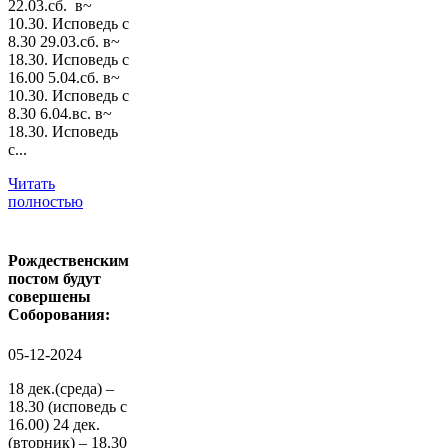
22.03.сб. в~
10.30. Исповедь с
8.30 29.03.сб. в~
18.30. Исповедь с
16.00 5.04.сб. в~
10.30. Исповедь с
8.30 6.04.вс. в~
18.30. Исповедь
с...
Читать
полностью
Рождественским
постом будут
совершены
Соборования:
05-12-2024
18 дек.(среда) –
18.30 (исповедь с
16.00) 24 дек.
(вторник) – 18.30