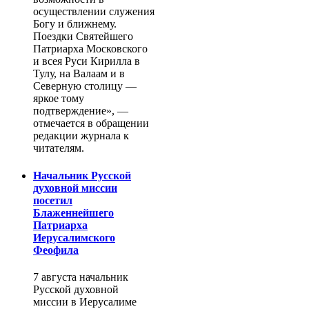
осуществлении служения
Богу и ближнему.
Поездки Святейшего
Патриарха Московского
и всея Руси Кирилла в
Тулу, на Валаам и в
Северную столицу —
яркое тому
подтверждение», —
отмечается в обращении
редакции журнала к
читателям.
Начальник Русской
духовной миссии
посетил
Блаженнейшего
Патриарха
Иерусалимского
Феофила
7 августа начальник
Русской духовной
миссии в Иерусалиме