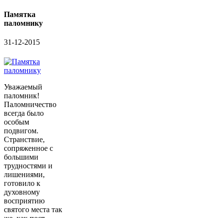
Памятка
паломнику
31-12-2015
Уважаемый
паломник!
Паломничество
всегда было
особым
подвигом.
Странствие,
сопряженное с
большими
трудностями и
лишениями,
готовило к
духовному
восприятию
святого места так