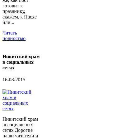
же, как пост
готовит к
празднику,
скажем, к Пасхе
или...
Читать
полностью
Никитский храм
в социальных
сетях
16-08-2015
Никитский храм
в социальных
сетях Дорогие
наши читатели и