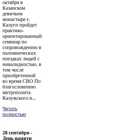
октября в
Казанском
девичьем
монастыре г.
Калуги пройдет
практико-
ориентированный
семинар по
сопровождению в
паломнических
поездках людей с
инвалидностью, в
том числе
приобретенной
во время СВО По
благословению
митрополита
Калужского и...
Читать
полностью
28 сентября -
День памяти