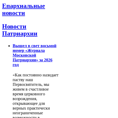
Епархиальные
новости
Новости
Патриархии
Вышел в свет восьмой
номер «Журнала
Московской
Патриархии» за 2026
год
«Как постоянно назидает
паству наш
Первосвятитель, мы
живем в счастливое
время церковного
возрождения,
открывающее для
верных практически
неограниченные
возможности в