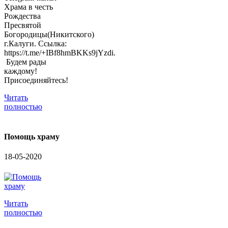
Храма в честь
Рождества
Пресвятой
Богородицы(Никитского)
г.Калуги. Ссылка:
https://t.me/+IBf8hmBKKs9jYzdi.
Будем рады
каждому!
Присоединяйтесь!
Читать
полностью
Помощь храму
18-05-2020
Читать
полностью