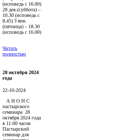
(исповедь с 16.00)
28 дек.(суббота) –
10.30 (исповедь с
8.45) 3 янв.
(пятница) – 18.30
(исповедь с 16.00)
Читать
полностью
28 октября 2024
года
22-10-2024
А Н О Н С
пастырского
семинара 28
октября 2024 года
в 11-00 часов
Пастырский
семинар для