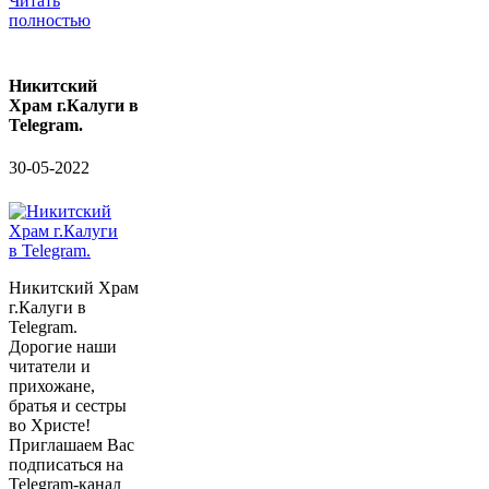
Читать
полностью
Никитский
Храм г.Калуги в
Telegram.
30-05-2022
Никитский Храм
г.Калуги в
Telegram.
Дорогие наши
читатели и
прихожане,
братья и сестры
во Христе!
Приглашаем Вас
подписаться на
Telegram-канал