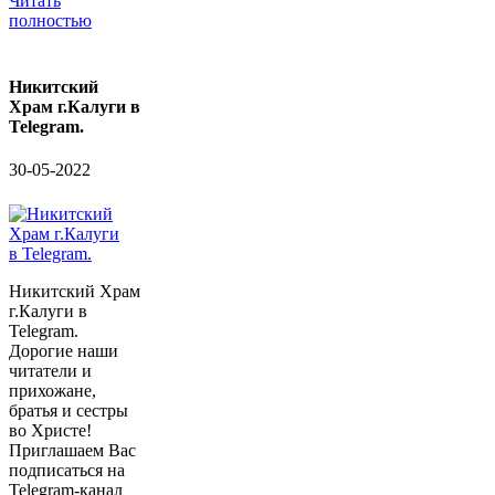
Читать
полностью
Никитский
Храм г.Калуги в
Telegram.
30-05-2022
Никитский Храм
г.Калуги в
Telegram.
Дорогие наши
читатели и
прихожане,
братья и сестры
во Христе!
Приглашаем Вас
подписаться на
Telegram-канал