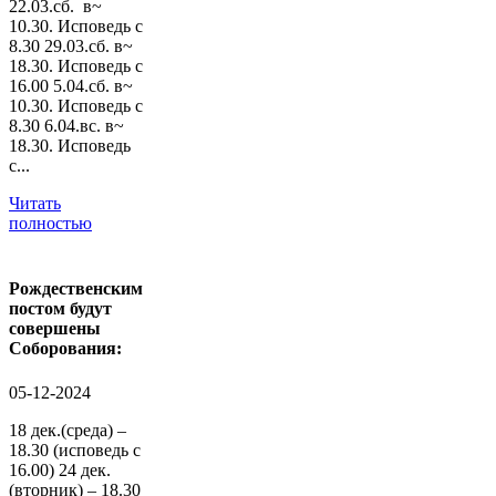
22.03.сб. в~
10.30. Исповедь с
8.30 29.03.сб. в~
18.30. Исповедь с
16.00 5.04.сб. в~
10.30. Исповедь с
8.30 6.04.вс. в~
18.30. Исповедь
с...
Читать
полностью
Рождественским
постом будут
совершены
Соборования:
05-12-2024
18 дек.(среда) –
18.30 (исповедь с
16.00) 24 дек.
(вторник) – 18.30