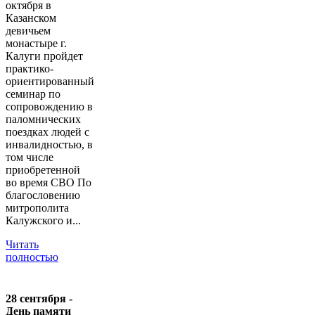
октября в
Казанском
девичьем
монастыре г.
Калуги пройдет
практико-
ориентированный
семинар по
сопровождению в
паломнических
поездках людей с
инвалидностью, в
том числе
приобретенной
во время СВО По
благословению
митрополита
Калужского и...
Читать
полностью
28 сентября -
День памяти