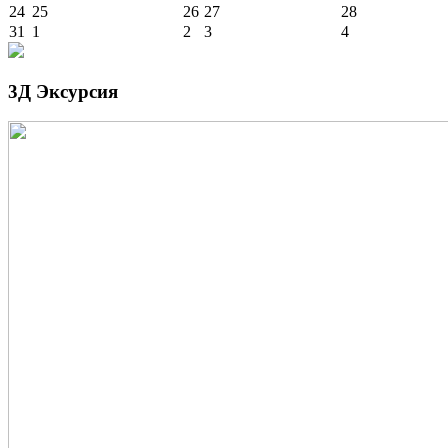
24
25
26
27
28
31
1
2
3
4
3Д Эксурсия