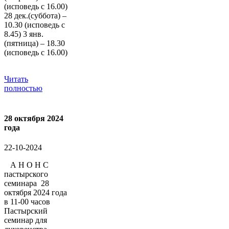
(исповедь с 16.00)
28 дек.(суббота) –
10.30 (исповедь с
8.45) 3 янв.
(пятница) – 18.30
(исповедь с 16.00)
Читать
полностью
28 октября 2024
года
22-10-2024
А Н О Н С
пастырского
семинара 28
октября 2024 года
в 11-00 часов
Пастырский
семинар для