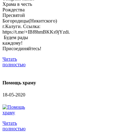
Храма в честь
Рождества
Пресвятой
Богородицы(Никитского)
г.Калуги. Ссылка:
https://t.me/+IBf8hmBKKs9jYzdi.
Будем рады
каждому!
Присоединяйтесь!
Читать
полностью
Помощь храму
18-05-2020
Читать
полностью