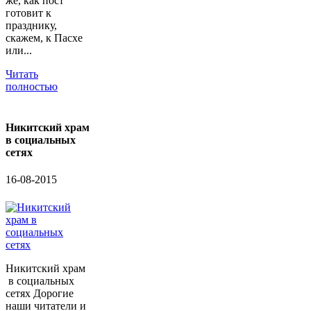
же, как пост
готовит к
празднику,
скажем, к Пасхе
или...
Читать
полностью
Никитский храм
в социальных
сетях
16-08-2015
Никитский храм
в социальных
сетях Дорогие
наши читатели и