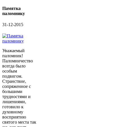
Памятка
паломнику
31-12-2015
Уважаемый
паломник!
Паломничество
всегда было
особым
подвигом.
Странствие,
сопряженное с
большими
трудностями и
лишениями,
готовило к
духовному
восприятию
святого места так