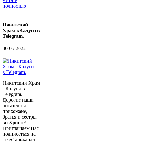
Читать
полностью
Никитский
Храм г.Калуги в
Telegram.
30-05-2022
Никитский Храм
г.Калуги в
Telegram.
Дорогие наши
читатели и
прихожане,
братья и сестры
во Христе!
Приглашаем Вас
подписаться на
Telegram-канал