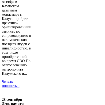
октября в
Казанском
девичьем
монастыре г.
Калуги пройдет
практико-
ориентированный
семинар по
сопровождению в
паломнических
поездках людей с
инвалидностью, в
том числе
приобретенной
во время СВО По
благословению
митрополита
Калужского и...
Читать
полностью
28 сентября -
День памяти