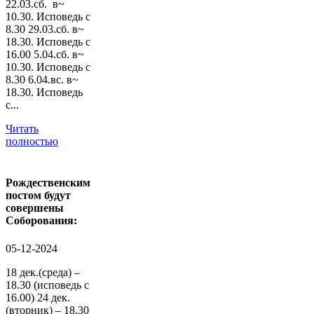
22.03.сб. в~
10.30. Исповедь с
8.30 29.03.сб. в~
18.30. Исповедь с
16.00 5.04.сб. в~
10.30. Исповедь с
8.30 6.04.вс. в~
18.30. Исповедь
с...
Читать
полностью
Рождественским
постом будут
совершены
Соборования:
05-12-2024
18 дек.(среда) –
18.30 (исповедь с
16.00) 24 дек.
(вторник) – 18.30