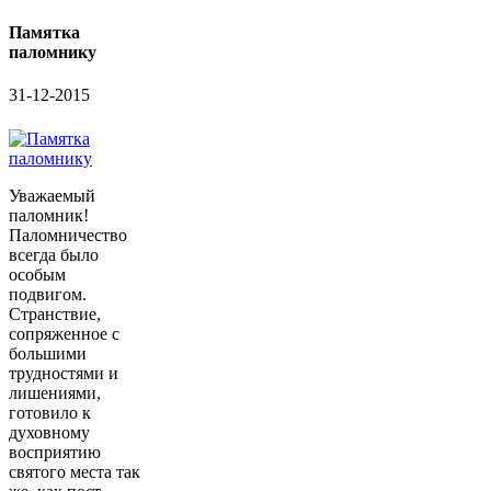
Памятка
паломнику
31-12-2015
Уважаемый
паломник!
Паломничество
всегда было
особым
подвигом.
Странствие,
сопряженное с
большими
трудностями и
лишениями,
готовило к
духовному
восприятию
святого места так