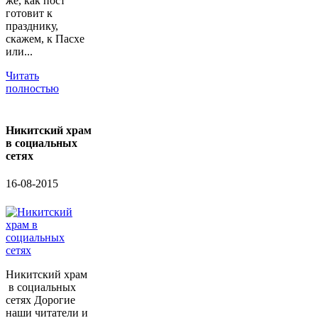
же, как пост
готовит к
празднику,
скажем, к Пасхе
или...
Читать
полностью
Никитский храм
в социальных
сетях
16-08-2015
Никитский храм
в социальных
сетях Дорогие
наши читатели и