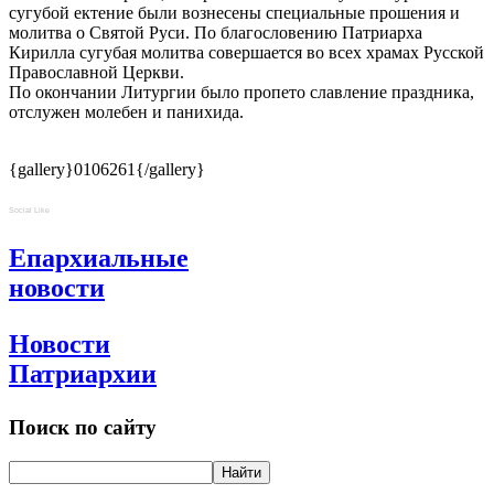
сугубой ектение были вознесены специальные прошения и
молитва о Святой Руси. По благословению Патриарха
Кирилла сугубая молитва совершается во всех храмах Русской
Православной Церкви.
По окончании Литургии было пропето славление праздника,
отслужен молебен и панихида.
{gallery}0106261{/gallery}
Social Like
Епархиальные
новости
Новости
Патриархии
Поиск по сайту