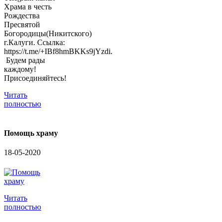
Храма в честь
Рождества
Пресвятой
Богородицы(Никитского)
г.Калуги. Ссылка:
https://t.me/+IBf8hmBKKs9jYzdi.
Будем рады
каждому!
Присоединяйтесь!
Читать
полностью
Помощь храму
18-05-2020
Читать
полностью