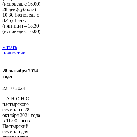
(исповедь с 16.00)
28 дек.(суббота) –
10.30 (исповедь с
8.45) 3 янв.
(пятница) – 18.30
(исповедь с 16.00)
Читать
полностью
28 октября 2024
года
22-10-2024
А Н О Н С
пастырского
семинара 28
октября 2024 года
в 11-00 часов
Пастырский
семинар для