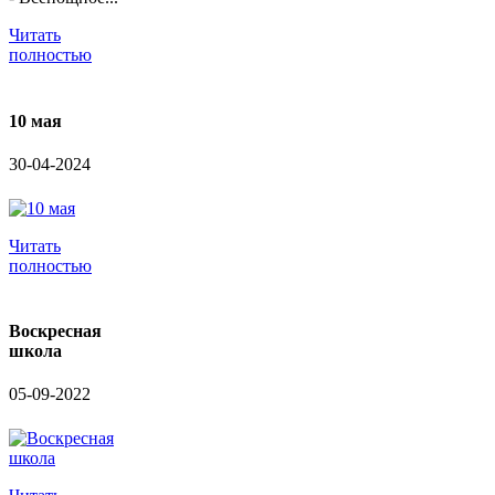
Читать
полностью
10 мая
30-04-2024
Читать
полностью
Воскресная
школа
05-09-2022