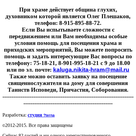
При храме действует община глухих,
духовником которой является Олег Плешаков,
телефон: 8-915-895-88-72.
Если Вы испытываете сложности с
передвижением или Вам необходимы особые
условия помощь для посещения храма и
приходских мероприятий, Вы можете попросить
помощь и задать интересующие Вас вопросы по
телефону: 75-18-21, 8-901-995-18-21 с 9 до 18.00
или по эл. почте:
kaluga.nikita-hram@mail.ru
Также можно оставить заявку на посещение
священнослужителя на дому для совершения
Таинств Исповеди, Причастия, Соборования.
------------------------------------------------------------------------
-------------------------------------------------
Разработка:
студия
?terna
2012-2015. Все права защищены
©
Сейчас 82 гостей и ни одного зарегистрированного