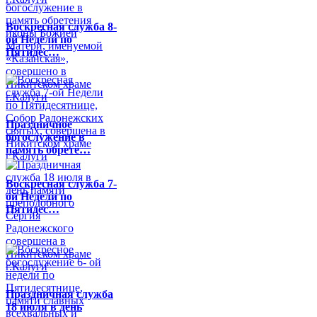
Воскресная служба 8-
ой Недели по
Пятидес…
Праздничное
богослужение в
память обрете…
Воскресная служба 7-
ой Недели по
Пятидес…
Праздничная служба
18 июля в день