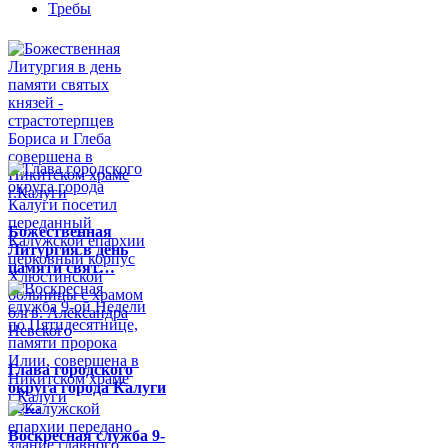
Требы
Божественная
Литургия в день
памяти свят…
Глава городского
округа города Калуги
по…
Воскресная служба 9-