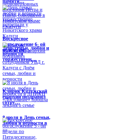
памяти…
Воскресное
богослужение 6- ой
День семьи, любви и
недели по …
верности
торжественн…
Клирик Калужской
епархии поздравил
сотру…
8 июля в День семьи,
любви и верности в
…