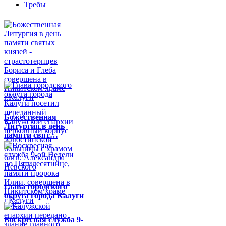
Требы
Божественная
Литургия в день
памяти свят…
Глава городского
округа города Калуги
по…
Воскресная служба 9-