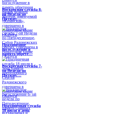
Воскресная служба 8-
ой Недели по
Пятидес…
Праздничное
богослужение в
память обрете…
Воскресная служба 7-
ой Недели по
Пятидес…
Праздничная служба
18 июля в день