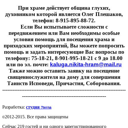
При храме действует община глухих,
духовником которой является Олег Плешаков,
телефон: 8-915-895-88-72.
Если Вы испытываете сложности с
передвижением или Вам необходимы особые
условия помощь для посещения храма и
приходских мероприятий, Вы можете попросить
помощь и задать интересующие Вас вопросы по
телефону: 75-18-21, 8-901-995-18-21 с 9 до 18.00
или по эл. почте:
kaluga.nikita-hram@mail.ru
Также можно оставить заявку на посещение
священнослужителя на дому для совершения
Таинств Исповеди, Причастия, Соборования.
------------------------------------------------------------------------
-------------------------------------------------
Разработка:
студия
?terna
2012-2015. Все права защищены
©
Сейчас 219 гостей и ни одного зарегистрированного