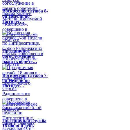
Воскресная служба 8-
ой Недели по
Пятидес…
Праздничное
богослужение в
память обрете…
Воскресная служба 7-
ой Недели по
Пятидес…
Праздничная служба
18 июля в день