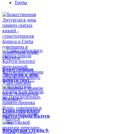
Требы
Божественная
Литургия в день
памяти свят…
Глава городского
округа города Калуги
по…
Воскресная служба 9-