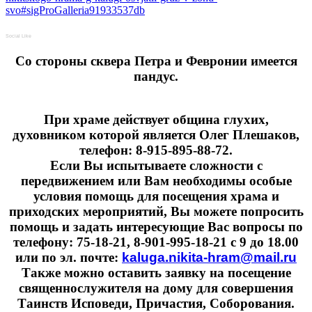
svo#sigProGalleria91933537db
Social Like
Cо стороны сквера Петра и Февронии имеется
пандус.
При храме действует община глухих,
духовником которой является Олег Плешаков,
телефон: 8-915-895-88-72.
Если Вы испытываете сложности с
передвижением или Вам необходимы особые
условия помощь для посещения храма и
приходских мероприятий, Вы можете попросить
помощь и задать интересующие Вас вопросы по
телефону: 75-18-21, 8-901-995-18-21 с 9 до 18.00
или по эл. почте:
kaluga.nikita-hram@mail.ru
Также можно оставить заявку на посещение
священнослужителя на дому для совершения
Таинств Исповеди, Причастия, Соборования.