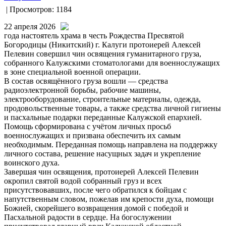
| Просмотров: 1184
22 апреля 2026
года настоятель храма в честь Рождества Пресвятой
Богородицы (Никитский) г. Калуги протоиерей Алексей
Пелевин совершил чин освящения гуманитарного груза,
собранного Калужскими стоматологами для военнослужащих
в зоне специальной военной операции.
В состав освящённого груза вошли — средства
радиоэлектронной борьбы, рабочие машины,
электрооборудование, строительные материалы, одежда,
продовольственные товары, а также средства личной гигиены
и пасхальные подарки переданные Калужской епархией.
Помощь сформирована с учётом личных просьб
военнослужащих и призвана обеспечить их самым
необходимым. Переданная помощь направлена на поддержку
личного состава, решение насущных задач и укрепление
воинского духа.
Завершая чин освящения, протоиерей Алексей Пелевин
окропил святой водой собранный груз и всех
присутствовавших, после чего обратился к бойцам с
напутственным словом, пожелав им крепости духа, помощи
Божией, скорейшего возвращения домой с победой и
Пасхальной радости в сердце. На богослужении