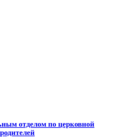
ьным отделом по церковной
 родителей