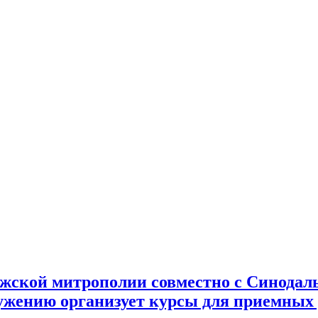
ужской митрополии совместно с Синодал
ужению организует курсы для приемных