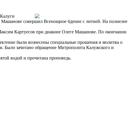
.Калуги
е Машанове совершил Всенощное бдение с литией. На полиелее
Максим Картуесов при диаконе Олеге Машанове. По окончании
ектение были вознесены специальные прошения и молитва о
ви. Было зачитано обращение Митрополита Калужского и
ятой водой и прочитана проповедь.