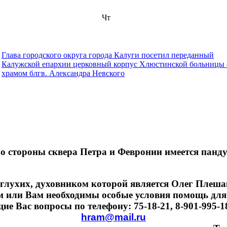
Чт
Глава городского округа города Калуги посетил переданный
Калужской епархии церковный корпус Хлюстинской больницы 
храмом блгв. Александра Невского
о стороны сквера Петра и Февронии имеется панду
глухих, духовником которой является Олег Плешако
м или Вам необходимы особые условия помощь для
 Вас вопросы по телефону: 75-18-21, 8-901-995-18-
hram@mail.ru