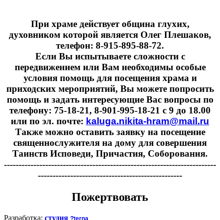
При храме действует община глухих,
духовником которой является Олег Плешаков,
телефон: 8-915-895-88-72.
Если Вы испытываете сложности с
передвижением или Вам необходимы особые
условия помощь для посещения храма и
приходских мероприятий, Вы можете попросить
помощь и задать интересующие Вас вопросы по
телефону: 75-18-21, 8-901-995-18-21 с 9 до 18.00
или по эл. почте:
kaluga.nikita-hram@mail.ru
Также можно оставить заявку на посещение
священнослужителя на дому для совершения
Таинств Исповеди, Причастия, Соборования.
------------------------------------------------------------------------
-------------------------------------------------
Пожертвовать
Разработка:
студия
?terna