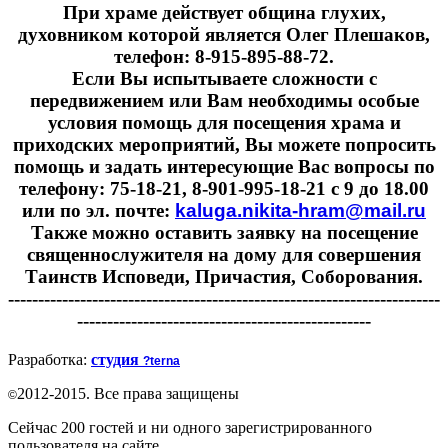
При храме действует община глухих,
духовником которой является Олег Плешаков,
телефон: 8-915-895-88-72.
Если Вы испытываете сложности с
передвижением или Вам необходимы особые
условия помощь для посещения храма и
приходских мероприятий, Вы можете попросить
помощь и задать интересующие Вас вопросы по
телефону: 75-18-21, 8-901-995-18-21 с 9 до 18.00
или по эл. почте:
kaluga.nikita-hram@mail.ru
Также можно оставить заявку на посещение
священнослужителя на дому для совершения
Таинств Исповеди, Причастия, Соборования.
------------------------------------------------------------------------
-------------------------------------------------
Разработка:
студия
?terna
2012-2015. Все права защищены
©
Сейчас 200 гостей и ни одного зарегистрированного
пользователя на сайте