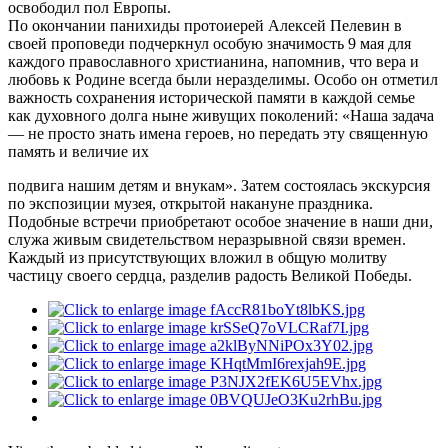
освободил пол Европы.
По окончании панихиды протоиерей Алексей Пелевин в
своей проповеди подчеркнул особую значимость 9 мая для
каждого православного христианина, напомнив, что вера и
любовь к Родине всегда были неразделимы. Особо он отметил
важность сохранения исторической памяти в каждой семье
как духовного долга ныне живущих поколений: «Наша задача
— не просто знать имена героев, но передать эту священную
память и величие их
подвига нашим детям и внукам». Затем состоялась экскурсия
по экспозиции музея, открытой накануне праздника.
Подобные встречи приобретают особое значение в наши дни,
служа живым свидетельством неразрывной связи времен.
Каждый из присутствующих вложил в общую молитву
частицу своего сердца, разделив радость Великой Победы.