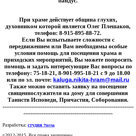
пандус.
При храме действует община глухих,
духовником которой является Олег Плешаков,
телефон: 8-915-895-88-72.
Если Вы испытываете сложности с
передвижением или Вам необходимы особые
условия помощь для посещения храма и
приходских мероприятий, Вы можете попросить
помощь и задать интересующие Вас вопросы по
телефону: 75-18-21, 8-901-995-18-21 с 9 до 18.00
или по эл. почте:
kaluga.nikita-hram@mail.ru
Также можно оставить заявку на посещение
священнослужителя на дому для совершения
Таинств Исповеди, Причастия, Соборования.
------------------------------------------------------------------------
-------------------------------------------------
Разработка:
студия
?terna
2012-2015. Все права защищены
©