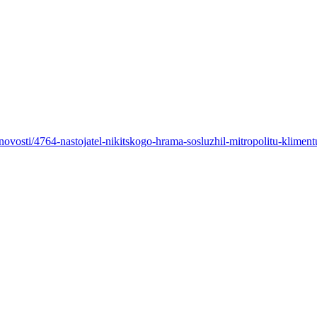
7-novosti/4764-nastojatel-nikitskogo-hrama-sosluzhil-mitropolitu-klim