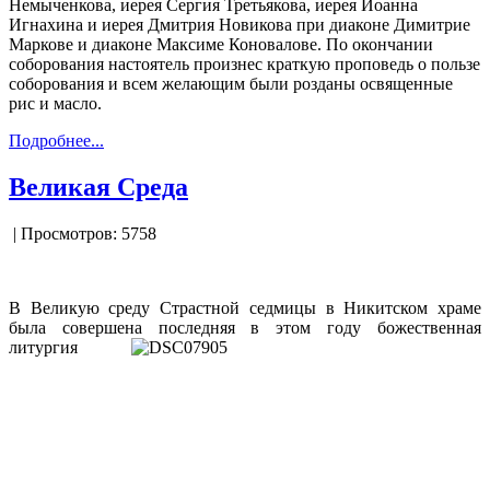
Немыченкова, иерея Сергия Третьякова, иерея Иоанна
Игнахина и иерея Дмитрия Новикова при диаконе Димитрие
Маркове и диаконе Максиме Коновалове. По окончании
соборования настоятель произнес краткую проповедь о пользе
соборования и всем желающим были розданы освященные
рис и масло.
Подробнее...
Великая Среда
| Просмотров: 5758
В Великую среду Страстной седмицы в Никитском храме
была совершена последняя в этом году божественная
литургия