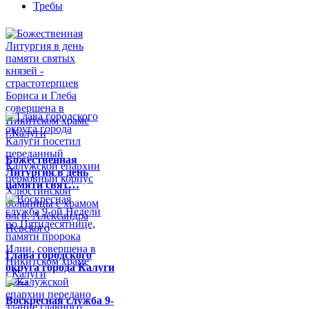
Требы
Божественная
Литургия в день
памяти свят…
Глава городского
округа города Калуги
по…
Воскресная служба 9-