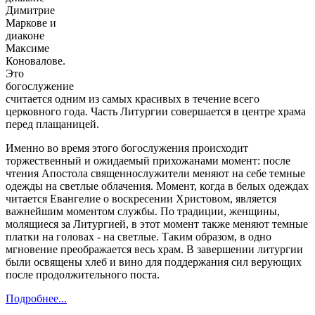
Димитрие
Маркове и
диаконе
Максиме
Коновалове.
Это
богослужение
считается одним из самых красивых в течение всего
церковного года. Часть Литургии совершается в центре храма
перед плащаницей.
Именно во время этого богослужения происходит
торжественный и ожидаемый прихожанами момент: после
чтения Апостола священнослужители меняют на себе темные
одежды на светлые облачения. Момент, когда в белых одеждах
читается Евангелие о воскресении Христовом, является
важнейшим моментом службы. По традиции, женщины,
молящиеся за Литургией, в этот момент также меняют темные
платки на головах - на светлые. Таким образом, в одно
мгновение преображается весь храм. В завершении литургии
были освящены хлеб и вино для поддержания сил верующих
после продолжительного поста.
Подробнее...