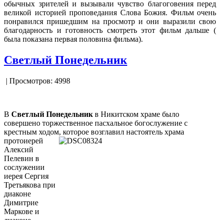
обычных зрителей и вызывали чувство благоговения перед
великой историей проповедания Слова Божия. Фильм очень
понравился пришедшим на просмотр и они выразили свою
благодарность и готовность смотреть этот фильм дальше (
была показана первая половина фильма).
Светлый Понедельник
| Просмотров: 4998
В
Светлый Понедельник
в Никитском храме было
совершено торжественное пасхальное богослужение с
крестным ходом,
которое возглавил настоятель храма
протоиерей
Алексий
Пелевин в
сослужении
иерея Сергия
Третьякова при
диаконе
Димитрие
Маркове и