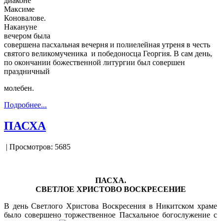
диаконе
Максиме
Коновалове.
Накануне
вечером была
совершена пасхальная вечерня и полиелейная утреня в честь
святого великомученика и победоносца Георгия. В сам день,
по окончании божественной литургии был совершен
праздничный
молебен.
Подробнее...
ПАСХА
| Просмотров: 5685
ПАСХА.
СВЕТЛОЕ ХРИСТОВО ВОСКРЕСЕНИ
Е
В день Светлого Христова Воскресения в Никитском храме
было совершено торжественное Пасхальное богослужение с