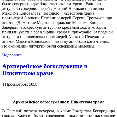
было совершено две божественные литургии. Раннюю
литургию совершил иерей Дмитрий Новиков при диаконе
Максиме Коновалове, позднюю – настоятель храма
протоиерей Алексий Пелевин и иерей Сергий Третьяков при
диаконе Димитрие Маркове и диаконе Максиме Коновалове.
Завершил воскресную литургию крестный ход, в котором
приняли участие все клирики храма и прихожане. За поздней
литургии проповедовал протоиерей Алексий Пелевин и
диакон Максим Коновалов – на тему апостольского чтения.
По окончании литургий были совершены молебны.
Подробнее...
Архиерейское богослужение в
Никитском храме
| Просмотров: 5058
Архиерейское богослужение в Никитском храме
В Светлый четверг вечером, в храме Рождества Богородицы
города Калуги было совершено праздничное пасхальное