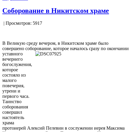
Соборование в Никитском храме
| Просмотров: 5917
В Великую среду вечером, в Никитском храме было
совершено соборование, которое началось сразу по окончании
уставного
вечернего
богослужения,
которое
состояло из
малого
повечерия,
утрени и
первого часа.
Таинство
соборования
совершил
настоятель
храма
протоиерей Алексий Пелевин в сослужении иерея Максима