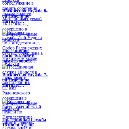
Воскресная служба 8-
ой Недели по
Пятидес…
Праздничное
богослужение в
память обрете…
Воскресная служба 7-
ой Недели по
Пятидес…
Праздничная служба
18 июля в день