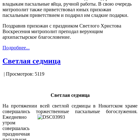
владыкам пасхальные яйца, ручной работы. В свою очередь
митрополит также приветствовал юных прихожан
пасхальным приветствием и подарил им сладкие подарки.
Поздравив прихожан с праздником Светлого Христова
Воскресения митрополит преподал верующим
архипастырское благословение.
Подробнее...
Светлая седмица
| Просмотров: 5119
Светлая седмица
На протяжении всей светлой седмицы в Никитском храме
совершались торжественные пасхальные богослужения.
Ежедневно
утром
совершалась
праздничная
пасхальная