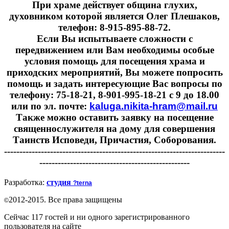
При храме действует община глухих,
духовником которой является Олег Плешаков,
телефон: 8-915-895-88-72.
Если Вы испытываете сложности с
передвижением или Вам необходимы особые
условия помощь для посещения храма и
приходских мероприятий, Вы можете попросить
помощь и задать интересующие Вас вопросы по
телефону: 75-18-21, 8-901-995-18-21 с 9 до 18.00
или по эл. почте:
kaluga.nikita-hram@mail.ru
Также можно оставить заявку на посещение
священнослужителя на дому для совершения
Таинств Исповеди, Причастия, Соборования.
------------------------------------------------------------------------
-------------------------------------------------
Разработка:
студия
?terna
2012-2015. Все права защищены
©
Сейчас 117 гостей и ни одного зарегистрированного
пользователя на сайте