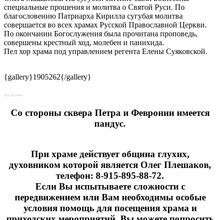
специальные прошения и молитва о Святой Руси. По
благословению Патриарха Кирилла сугубая молитва
совершается во всех храмах Русской Православной Церкви.
По окончании Богослужения была прочитана проповедь,
совершены крестный ход, молебен и панихида.
Пел хор храма под управлением регента Елены Суяковской.
{gallery}1905262{/gallery}
Social Like
Cо стороны сквера Петра и Февронии имеется
пандус.
При храме действует община глухих,
духовником которой является Олег Плешаков,
телефон: 8-915-895-88-72.
Если Вы испытываете сложности с
передвижением или Вам необходимы особые
условия помощь для посещения храма и
приходских мероприятий, Вы можете попросить