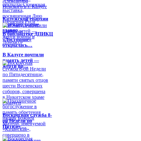
Калужской епархии
передано здание
главно…
В библиотеке ДПИКЦ
«Достояние»
открылась…
В Калуге почтили
память детей —
жертв во…
Воскресная служба 8-
ой Недели по
Пятидес…