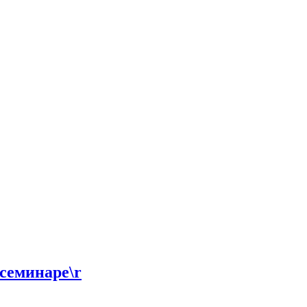
семинаре\r