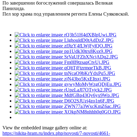
По завершении богослужений совершалась Великая
Панихида.
Пел хор храма под управлением регента Елены Суяковской.
View the embedded image gallery online at:
https://nikita-hram.ru/index.php/novosti/7-novosti/4661-