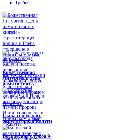
Требы
Божественная
Литургия в день
памяти свят…
Глава городского
округа города Калуги
по…
Воскресная служба 9-