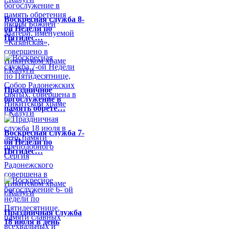
Воскресная служба 8-
ой Недели по
Пятидес…
Праздничное
богослужение в
память обрете…
Воскресная служба 7-
ой Недели по
Пятидес…
Праздничная служба
18 июля в день