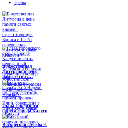
Требы
Божественная
Литургия в день
памяти свят…
Глава городского
округа города Калуги
по…
Воскресная служба 9-