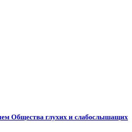
тием Общества глухих и слабослышащих