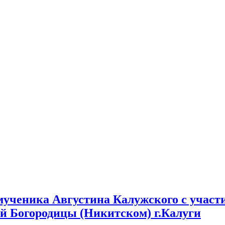
мученика Августина Калужского с учас
ой Богородицы (Никитском) г.Калуги