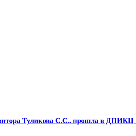
зитора Туликова С.С., прошла в ДПИКЦ