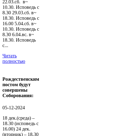
22.03.сб. в~
10.30. Исповедь с
8.30 29.03.сб. в~
18.30. Исповедь с
16.00 5.04.сб. в~
10.30. Исповедь с
8.30 6.04.вс. в~
18.30. Исповедь
с...
Читать
полностью
Рождественским
постом будут
совершены
Соборования:
05-12-2024
18 дек.(среда) –
18.30 (исповедь с
16.00) 24 дек.
(вторник) – 18.30