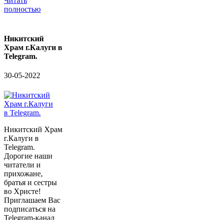
Читать
полностью
Никитский
Храм г.Калуги в
Telegram.
30-05-2022
Никитский Храм
г.Калуги в
Telegram.
Дорогие наши
читатели и
прихожане,
братья и сестры
во Христе!
Приглашаем Вас
подписаться на
Telegram-канал