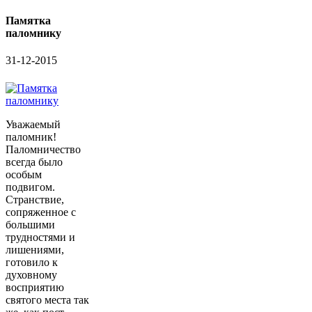
Памятка
паломнику
31-12-2015
Уважаемый
паломник!
Паломничество
всегда было
особым
подвигом.
Странствие,
сопряженное с
большими
трудностями и
лишениями,
готовило к
духовному
восприятию
святого места так