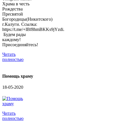
Храма в честь
Рождества
Пресвятой
Богородицы(Никитского)
г.Калуги. Ссылка:
https://t.me/+IBf8hmBKKs9jYzdi.
Будем рады
каждому!
Присоединяйтесь!
Читать
полностью
Помощь храму
18-05-2020
Читать
полностью