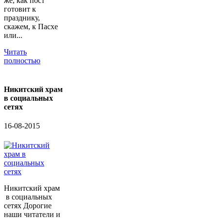
же, как пост
готовит к
празднику,
скажем, к Пасхе
или...
Читать
полностью
Никитский храм
в социальных
сетях
16-08-2015
Никитский храм
в социальных
сетях Дорогие
наши читатели и