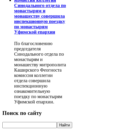
Комиссия коллегии
Синодального отдела по
монастырям и
монашеству совершила
инспекционную поездку
по монастырям
Уфимской епархии
По благословению
председателя
Синодального отдела по
монастырям и
монашеству митрополита
Каширского Феогноста
комиссия коллегии
отдела совершила
инспекционную
ознакомительную
поездку по монастырям
Уфимской епархии.
Поиск по сайту