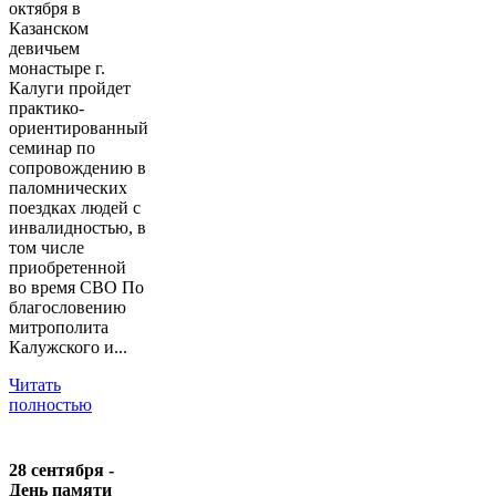
октября в
Казанском
девичьем
монастыре г.
Калуги пройдет
практико-
ориентированный
семинар по
сопровождению в
паломнических
поездках людей с
инвалидностью, в
том числе
приобретенной
во время СВО По
благословению
митрополита
Калужского и...
Читать
полностью
28 сентября -
День памяти