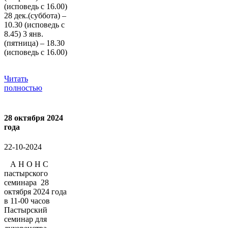
(исповедь с 16.00)
28 дек.(суббота) –
10.30 (исповедь с
8.45) 3 янв.
(пятница) – 18.30
(исповедь с 16.00)
Читать
полностью
28 октября 2024
года
22-10-2024
А Н О Н С
пастырского
семинара 28
октября 2024 года
в 11-00 часов
Пастырский
семинар для