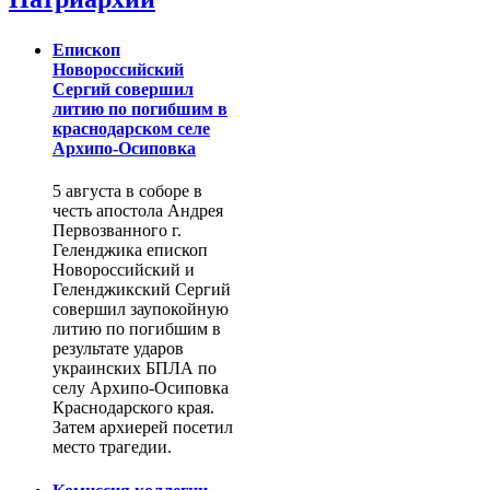
Епископ
Новороссийский
Сергий совершил
литию по погибшим в
краснодарском селе
Архипо-Осиповка
5 августа в соборе в
честь апостола Андрея
Первозванного г.
Геленджика епископ
Новороссийский и
Геленджикский Сергий
совершил заупокойную
литию по погибшим в
результате ударов
украинских БПЛА по
селу Архипо-Осиповка
Краснодарского края.
Затем архиерей посетил
место трагедии.