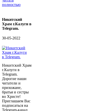
Читать
полностью
Никитский
Храм г.Калуги в
Telegram.
30-05-2022
Никитский Храм
г.Калуги в
Telegram.
Дорогие наши
читатели и
прихожане,
братья и сестры
во Христе!
Приглашаем Вас
подписаться на
Telegram-канал