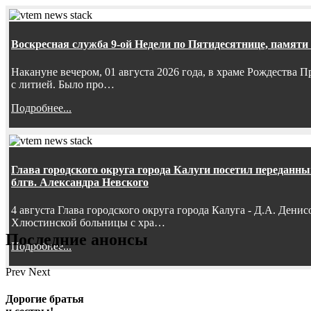
Воскресная служба 9-ой Недели по Пятидесятнице, памяти
Накануне вечером, 01 августа 2026 года, в храме Рождества
с литией. Было про…
Подробнее...
Глава городского округа города Калуги посетил передан
блгв. Александра Невского
4 августа Глава городского округа города Калуга - Д.А. Дени
Хлюстинской больницы с хра…
Последние анонсы
Подробнее...
Prev
Next
Дорогие братья