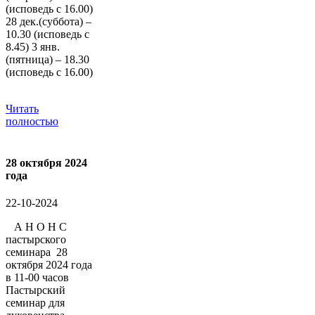
(исповедь с 16.00)
28 дек.(суббота) –
10.30 (исповедь с
8.45) 3 янв.
(пятница) – 18.30
(исповедь с 16.00)
Читать
полностью
28 октября 2024
года
22-10-2024
А Н О Н С
пастырского
семинара 28
октября 2024 года
в 11-00 часов
Пастырский
семинар для