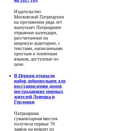
на 2027 год
Издательство
Московской Патриархии
на протяжении ряда лет
выпускает Патриаршие
отрывные календари,
рассчитанные на
широкую аудиторию, с
текстами, написанными
простым и понятным
языком, доступные по
цене.
В Церкви открыли
набор добровольцев для
восстановления домов
пострадавших мирных
жителей Донецка и
Горловки
Патриаршая
гуманитарная миссия
получила первые 70
заявок на ремонт из