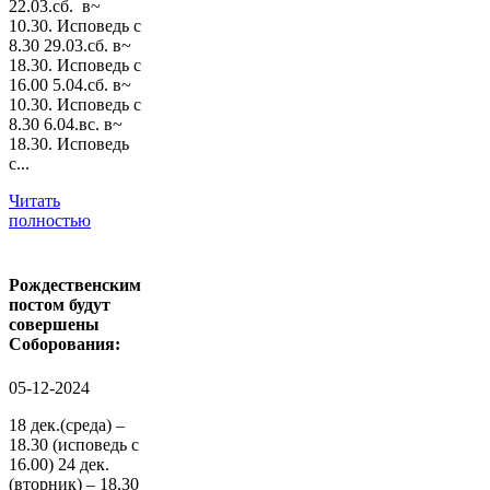
22.03.сб. в~
10.30. Исповедь с
8.30 29.03.сб. в~
18.30. Исповедь с
16.00 5.04.сб. в~
10.30. Исповедь с
8.30 6.04.вс. в~
18.30. Исповедь
с...
Читать
полностью
Рождественским
постом будут
совершены
Соборования:
05-12-2024
18 дек.(среда) –
18.30 (исповедь с
16.00) 24 дек.
(вторник) – 18.30