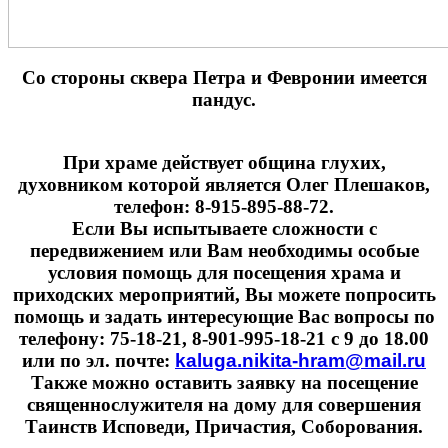
Cо стороны сквера Петра и Февронии имеется
пандус.
При храме действует община глухих,
духовником которой является Олег Плешаков,
телефон: 8-915-895-88-72.
Если Вы испытываете сложности с
передвижением или Вам необходимы особые
условия помощь для посещения храма и
приходских мероприятий, Вы можете попросить
помощь и задать интересующие Вас вопросы по
телефону: 75-18-21, 8-901-995-18-21 с 9 до 18.00
или по эл. почте:
kaluga.nikita-hram@mail.ru
Также можно оставить заявку на посещение
священнослужителя на дому для совершения
Таинств Исповеди, Причастия, Соборования.