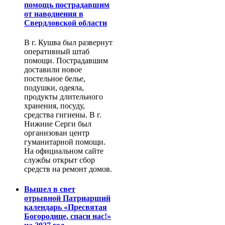
помощь пострадавшим
от наводнения в
Свердловской области
В г. Кушва был развернут
оперативный штаб
помощи. Пострадавшим
доставили новое
постельное белье,
подушки, одеяла,
продукты длительного
хранения, посуду,
средства гигиены. В г.
Нижние Серги был
организован центр
гуманитарной помощи.
На официальном сайте
службы открыт сбор
средств на ремонт домов.
Вышел в свет
отрывной Патриарший
календарь «Пресвятая
Богородице, спаси нас!»