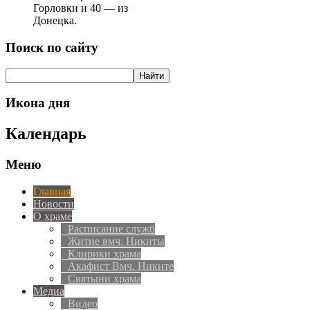
Горловки и 40 — из
Донецка.
Поиск по сайту
Икона дня
Календарь
Меню
Главная
Новости
О храме
Расписание служб
Житие вмч. Никиты
Клирики храма
Акафист Вмч. Никите
Святыни храма
Медиа
Видео