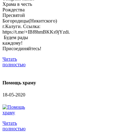
Храма в честь
Рождества
Пресвятой
Богородицы(Никитского)
г.Калуги. Ссылка:
https://t.me/+IBf8hmBKKs9jYzdi.
Будем рады
каждому!
Присоединяйтесь!
Читать
полностью
Помощь храму
18-05-2020
Читать
полностью