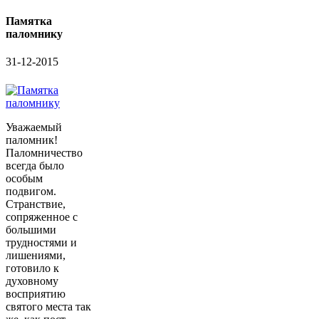
Памятка
паломнику
31-12-2015
Уважаемый
паломник!
Паломничество
всегда было
особым
подвигом.
Странствие,
сопряженное с
большими
трудностями и
лишениями,
готовило к
духовному
восприятию
святого места так