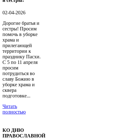
и сестры!
02-04-2026
Дорогие братья и
сестры! Просим
помочь в уборке
храма и
прилегающей
территории к
празднику Пасхи.
С 5 по 11 апреля
просим
потрудиться во
славу Божию в
уборке храма и
сквера
подготовке...
Читать
полностью
КО ДНЮ
ПРАВОСЛАВНОЙ