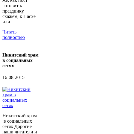
же, как пост
готовит к
празднику,
скажем, к Пасхе
или...
Читать
полностью
Никитский храм
в социальных
сетях
16-08-2015
Никитский храм
в социальных
сетях Дорогие
наши читатели и