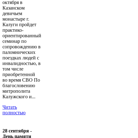
октября в
Казанском
девичьем
монастыре г.
Калуги пройдет
практико-
ориентированный
семинар по
сопровождению в
паломнических
поездках людей с
инвалидностью, в
том числе
приобретенной
во время СВО По
благословению
митрополита
Калужского и...
Читать
полностью
28 сентября -
День памяти