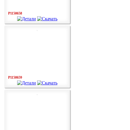
P1150658
P1150659