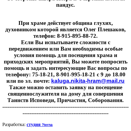
пандус.
При храме действует община глухих,
духовником которой является Олег Плешаков,
телефон: 8-915-895-88-72.
Если Вы испытываете сложности с
передвижением или Вам необходимы особые
условия помощь для посещения храма и
приходских мероприятий, Вы можете попросить
помощь и задать интересующие Вас вопросы по
телефону: 75-18-21, 8-901-995-18-21 с 9 до 18.00
или по эл. почте:
kaluga.nikita-hram@mail.ru
Также можно оставить заявку на посещение
священнослужителя на дому для совершения
Таинств Исповеди, Причастия, Соборования.
------------------------------------------------------------------------
-------------------------------------------------
Разработка:
студия
?terna