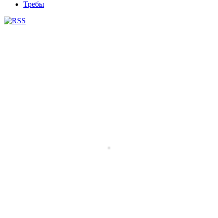
Требы