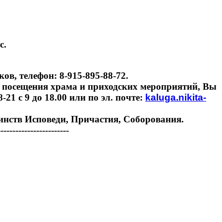
с.
в, телефон: 8-915-895-88-72.
 посещения храма и приходских мероприятий, Вы
21 с 9 до 18.00 или по эл. почте:
kaluga.nikita-
инств Исповеди, Причастия, Соборования.
------------------------