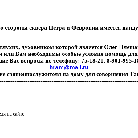
о стороны сквера Петра и Февронии имеется панду
глухих, духовником которой является Олег Плешако
м или Вам необходимы особые условия помощь для
 Вас вопросы по телефону: 75-18-21, 8-901-995-18-
hram@mail.ru
ие священнослужителя на дому для совершения Та
--------------------------------------------------------------------------
ля на сайте