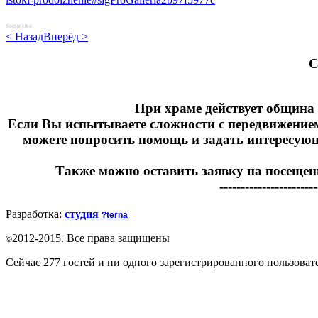
Social Like
< Назад
Вперёд >
C
При храме действует община 
Если Вы испытываете сложности с передвижение
можете попросить помощь и задать интересующие
Также можно оставить заявку на посещен
-----------------------
Разработка:
студия
?terna
2012-2015. Все права защищены
©
Сейчас 277 гостей и ни одного зарегистрированного пользовате