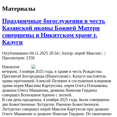
Материалы
Праздничные богослужения в честь
Казанской иконы Божией Матери
совершены в Никитском храме г.
Калуги
Опубликовано 04.11.2025 20:34
|
Автор: иерей Максим
|
|
Просмотров: 2358
Накануне
вечером, 3 ноября 2025 года, в храме в честь Рождества
Пресвятой Богородицы (Никитском) г. Калуги настоятель
храма протоиерей Алексей Пелевин в сослужении клириков
храма иерея Максима Картуесова, иерея Олега Плешакова,
диакона Олега Машанова, диакона Николая Гирдина
совершил Всеношное бдение с литией.
В сам день праздника, 4 ноября 2025 года, были совершены
две Божественные Литургии. Раннюю Божественную
Литургию совершил иерей Максим Картуесов при диаконе
Олеге Машанове и диаконе Николае Гирдине. По окончании