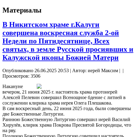
Материалы
В Никитском храме г.Калуги
совершена воскресная служба 2-ой
Недели по Пятидесятнице, Всех
святых, в земле Русской просиявших и
Калужской иконы Божией Матери
Опубликовано 26.06.2025 20:53
|
Автор: иерей Максим
|
|
Просмотров: 3506
Накануне
вечером, 21 июня 2025 г. настоятель храма протоиерей
Алексей Пелевин совершил Всенощное бдение с литией в
сослужении клирика храма иерея Олега Плешакова.
В сам воскресный день, 22 июня 2025 года, были совершены
две Божественные Литургии.
Раннюю Божественную Литургию совершил иерей Василий
Хирулёв, клирик храма Покрова Пресвятой Богородицы, что
на рву.
Позднюю Божественную Литургию совершил настоятель