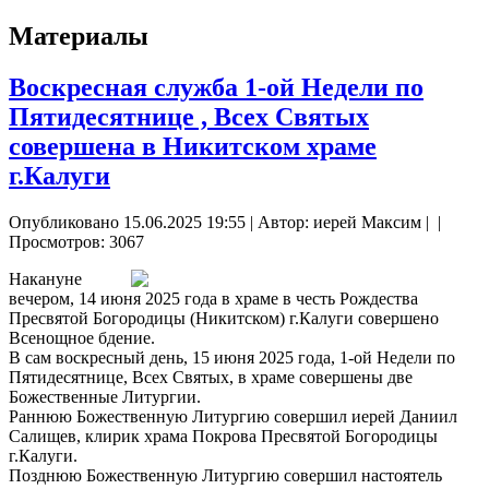
Материалы
Воскресная служба 1-ой Недели по
Пятидесятнице , Всех Святых
совершена в Никитском храме
г.Калуги
Опубликовано 15.06.2025 19:55
|
Автор: иерей Максим
|
|
Просмотров: 3067
Накануне
вечером, 14 июня 2025 года в храме в честь Рождества
Пресвятой Богородицы (Никитском) г.Калуги совершено
Всенощное бдение.
В сам воскресный день, 15 июня 2025 года, 1-ой Недели по
Пятидесятнице, Всех Святых, в храме совершены две
Божественные Литургии.
Раннюю Божественную Литургию совершил иерей Даниил
Салищев, клирик храма Покрова Пресвятой Богородицы
г.Калуги.
Позднюю Божественную Литургию совершил настоятель