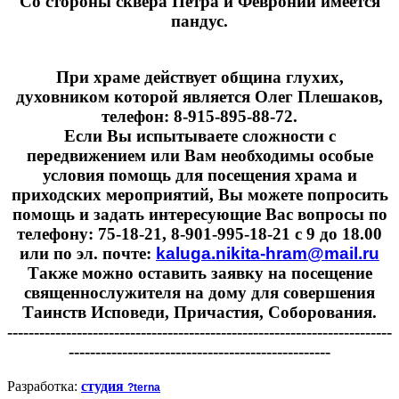
Cо стороны сквера Петра и Февронии имеется
пандус.
При храме действует община глухих,
духовником которой является Олег Плешаков,
телефон: 8-915-895-88-72.
Если Вы испытываете сложности с
передвижением или Вам необходимы особые
условия помощь для посещения храма и
приходских мероприятий, Вы можете попросить
помощь и задать интересующие Вас вопросы по
телефону: 75-18-21, 8-901-995-18-21 с 9 до 18.00
или по эл. почте:
kaluga.nikita-hram@mail.ru
Также можно оставить заявку на посещение
священнослужителя на дому для совершения
Таинств Исповеди, Причастия, Соборования.
------------------------------------------------------------------------
-------------------------------------------------
Разработка:
студия
?terna