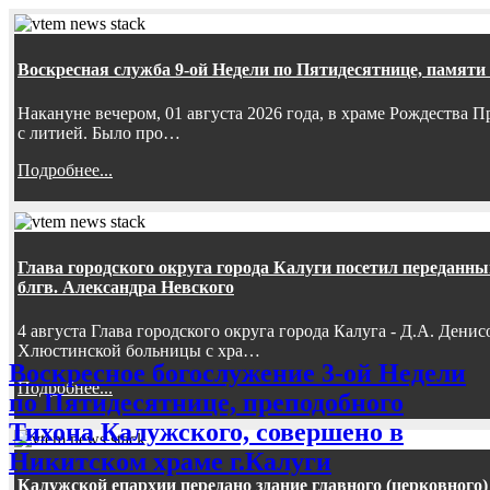
Воскресная служба 9-ой Недели по Пятидесятнице, памяти
Накануне вечером, 01 августа 2026 года, в храме Рождества
с литией. Было про…
Подробнее...
Глава городского округа города Калуги посетил передан
блгв. Александра Невского
4 августа Глава городского округа города Калуга - Д.А. Дени
Хлюстинской больницы с хра…
Воскресное богослужение 3-ой Недели
Подробнее...
по Пятидесятнице, преподобного
Тихона Калужского, совершено в
Никитском храме г.Калуги
Калужской епархии передано здание главного (церковного