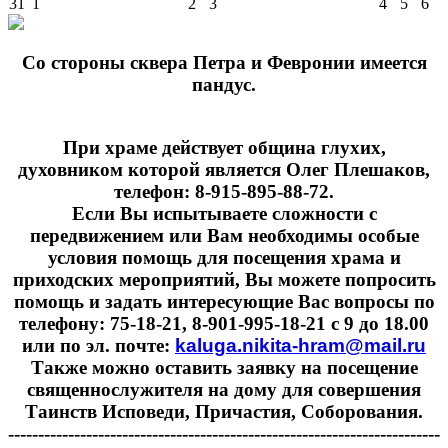
31
1
2
3
4
5
6
Cо стороны сквера Петра и Февронии имеется
пандус.
При храме действует община глухих,
духовником которой является Олег Плешаков,
телефон: 8-915-895-88-72.
Если Вы испытываете сложности с
передвижением или Вам необходимы особые
условия помощь для посещения храма и
приходских мероприятий, Вы можете попросить
помощь и задать интересующие Вас вопросы по
телефону: 75-18-21, 8-901-995-18-21 с 9 до 18.00
или по эл. почте:
kaluga.nikita-hram@mail.ru
Также можно оставить заявку на посещение
священнослужителя на дому для совершения
Таинств Исповеди, Причастия, Соборования.
------------------------------------------------------------------------