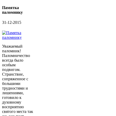
Памятка
паломнику
31-12-2015
Уважаемый
паломник!
Паломничество
всегда было
особым
подвигом.
Странствие,
сопряженное с
большими
трудностями и
лишениями,
готовило к
духовному
восприятию
святого места так