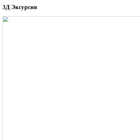
3Д Эксурсия