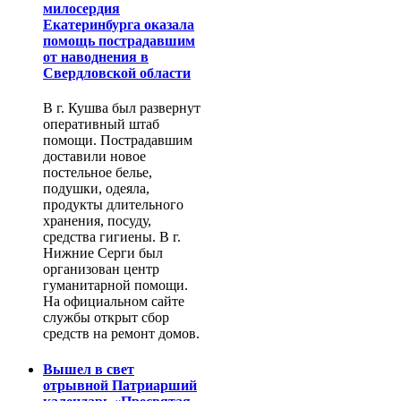
милосердия
Екатеринбурга оказала
помощь пострадавшим
от наводнения в
Свердловской области
В г. Кушва был развернут
оперативный штаб
помощи. Пострадавшим
доставили новое
постельное белье,
подушки, одеяла,
продукты длительного
хранения, посуду,
средства гигиены. В г.
Нижние Серги был
организован центр
гуманитарной помощи.
На официальном сайте
службы открыт сбор
средств на ремонт домов.
Вышел в свет
отрывной Патриарший