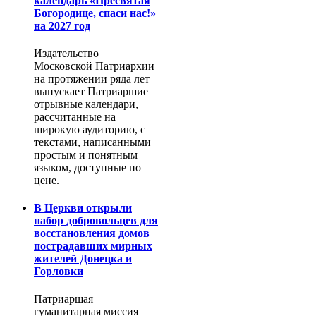
календарь «Пресвятая
Богородице, спаси нас!»
на 2027 год
Издательство
Московской Патриархии
на протяжении ряда лет
выпускает Патриаршие
отрывные календари,
рассчитанные на
широкую аудиторию, с
текстами, написанными
простым и понятным
языком, доступные по
цене.
В Церкви открыли
набор добровольцев для
восстановления домов
пострадавших мирных
жителей Донецка и
Горловки
Патриаршая
гуманитарная миссия