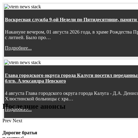
Воскресная служба 9-ой Недели по Пятидесятнице, памяти
Накануне вечером, 01 августа 2026 года, в храме Рождества
с литией. Было про…
Подробнее...
Глава городского округа города Калуги посетил передан
блгв. Александра Невского
4 августа Глава городского округа города Калуга - Д.А. Дени
Хлюстинской больницы с хра…
Последние анонсы
Подробнее...
Prev
Next
Дорогие братья