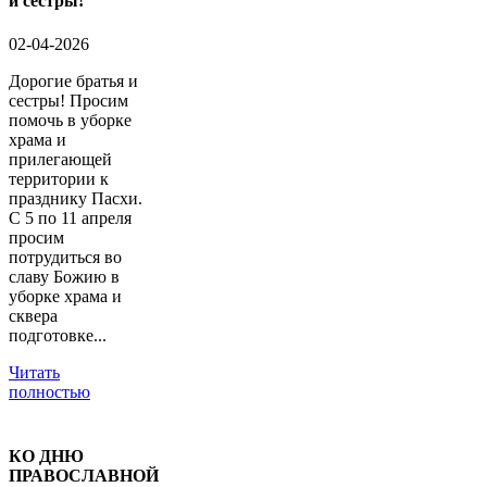
и сестры!
02-04-2026
Дорогие братья и
сестры! Просим
помочь в уборке
храма и
прилегающей
территории к
празднику Пасхи.
С 5 по 11 апреля
просим
потрудиться во
славу Божию в
уборке храма и
сквера
подготовке...
Читать
полностью
КО ДНЮ
ПРАВОСЛАВНОЙ