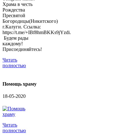
Храма в честь
Рождества
Пресвятой
Богородицы(Никитского)
г.Калуги. Ссылка:
https://t.me/+IBf8hmBKKs9jYzdi.
Будем рады
каждому!
Присоединяйтесь!
Читать
полностью
Помощь храму
18-05-2020
Читать
полностью