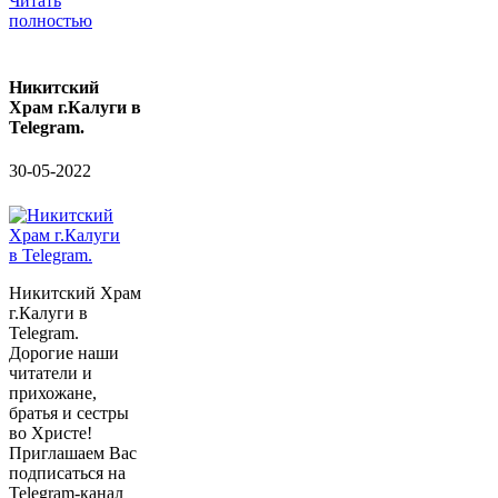
Читать
полностью
Никитский
Храм г.Калуги в
Telegram.
30-05-2022
Никитский Храм
г.Калуги в
Telegram.
Дорогие наши
читатели и
прихожане,
братья и сестры
во Христе!
Приглашаем Вас
подписаться на
Telegram-канал