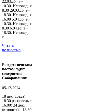
22.03.сб. в~
10.30. Исповедь с
8.30 29.03.сб. в~
18.30. Исповедь с
16.00 5.04.сб. в~
10.30. Исповедь с
8.30 6.04.вс. в~
18.30. Исповедь
с...
Читать
полностью
Рождественским
постом будут
совершены
Соборования:
05-12-2024
18 дек.(среда) –
18.30 (исповедь с
16.00) 24 дек.
(вторник) – 18.30