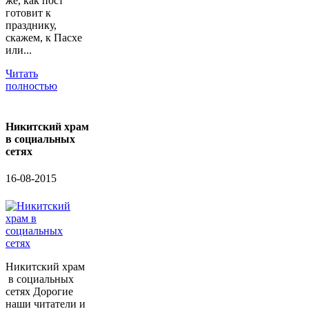
же, как пост
готовит к
празднику,
скажем, к Пасхе
или...
Читать
полностью
Никитский храм
в социальных
сетях
16-08-2015
Никитский храм
в социальных
сетях Дорогие
наши читатели и