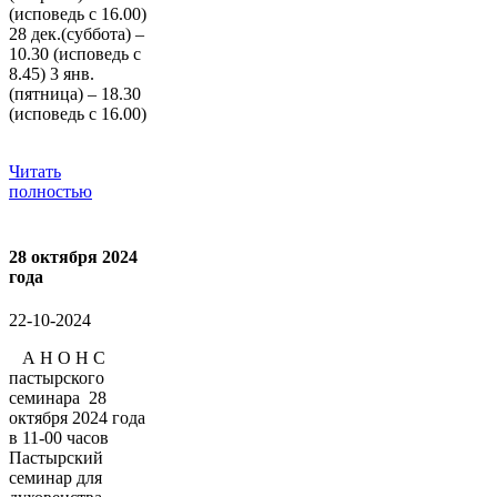
(исповедь с 16.00)
28 дек.(суббота) –
10.30 (исповедь с
8.45) 3 янв.
(пятница) – 18.30
(исповедь с 16.00)
Читать
полностью
28 октября 2024
года
22-10-2024
А Н О Н С
пастырского
семинара 28
октября 2024 года
в 11-00 часов
Пастырский
семинар для