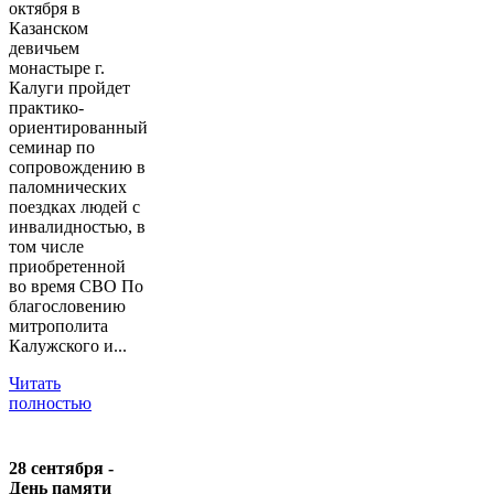
октября в
Казанском
девичьем
монастыре г.
Калуги пройдет
практико-
ориентированный
семинар по
сопровождению в
паломнических
поездках людей с
инвалидностью, в
том числе
приобретенной
во время СВО По
благословению
митрополита
Калужского и...
Читать
полностью
28 сентября -
День памяти