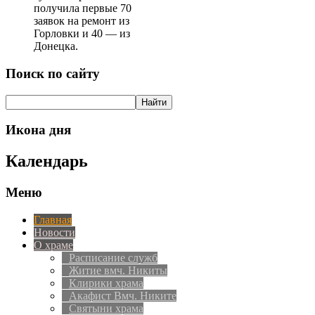
получила первые 70
заявок на ремонт из
Горловки и 40 — из
Донецка.
Поиск по сайту
Икона дня
Календарь
Меню
Главная
Новости
О храме
Расписание служб
Житие вмч. Никиты
Клирики храма
Акафист Вмч. Никите
Святыни храма