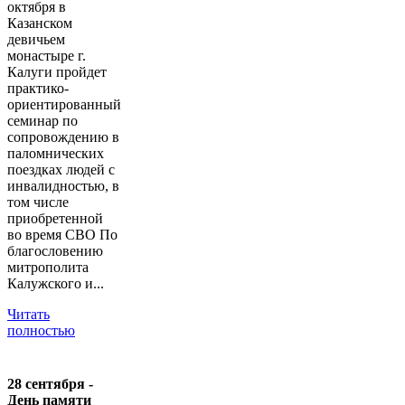
октября в
Казанском
девичьем
монастыре г.
Калуги пройдет
практико-
ориентированный
семинар по
сопровождению в
паломнических
поездках людей с
инвалидностью, в
том числе
приобретенной
во время СВО По
благословению
митрополита
Калужского и...
Читать
полностью
28 сентября -
День памяти