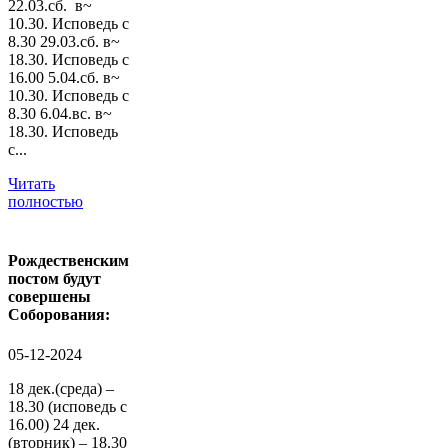
22.03.сб. в~
10.30. Исповедь с
8.30 29.03.сб. в~
18.30. Исповедь с
16.00 5.04.сб. в~
10.30. Исповедь с
8.30 6.04.вс. в~
18.30. Исповедь
с...
Читать
полностью
Рождественским
постом будут
совершены
Соборования:
05-12-2024
18 дек.(среда) –
18.30 (исповедь с
16.00) 24 дек.
(вторник) – 18.30