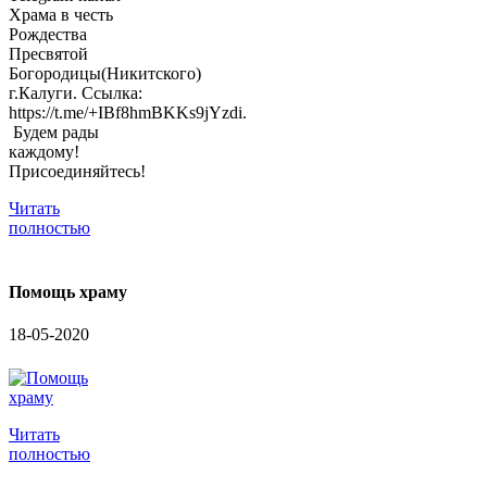
Храма в честь
Рождества
Пресвятой
Богородицы(Никитского)
г.Калуги. Ссылка:
https://t.me/+IBf8hmBKKs9jYzdi.
Будем рады
каждому!
Присоединяйтесь!
Читать
полностью
Помощь храму
18-05-2020
Читать
полностью