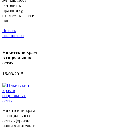
же, как пост
готовит к
празднику,
скажем, к Пасхе
или...
Читать
полностью
Никитский храм
в социальных
сетях
16-08-2015
Никитский храм
в социальных
сетях Дорогие
наши читатели и