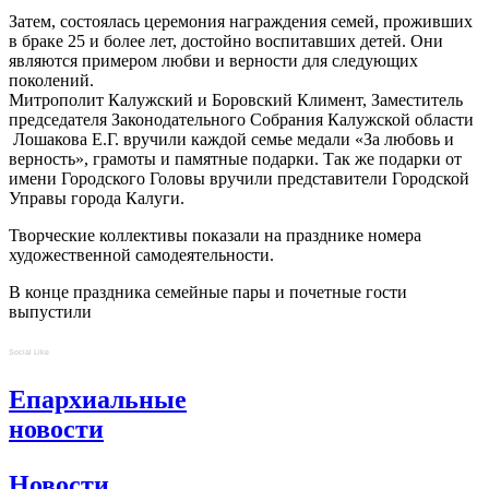
Затем, состоялась церемония награждения семей, проживших
в браке 25 и более лет, достойно воспитавших детей. Они
являются примером любви и верности для следующих
поколений.
Митрополит Калужский и Боровский Климент, Заместитель
председателя Законодательного Собрания Калужской области
Лошакова Е.Г. вручили каждой семье медали «За любовь и
верность», грамоты и памятные подарки. Так же подарки от
имени Городского Головы вручили представители Городской
Управы города Калуги.
Творческие коллективы показали на празднике номера
художественной самодеятельности.
В конце праздника семейные пары и почетные гости
выпустили
Social Like
Епархиальные
новости
Новости