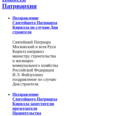
Патриархии
Поздравление
Святейшего Патриарха
Кирилла по случаю Дня
строителя
Святейший Патриарх
Московский и всея Руси
Кирилл направил
министру строительства
и жилищно-
коммунального хозяйства
Российской Федерации
И.Э. Файзуллину
поздравление по случаю
Дня строителя.
Поздравление
Святейшего Патриарха
Кирилла заместителю
председателя
Правительства