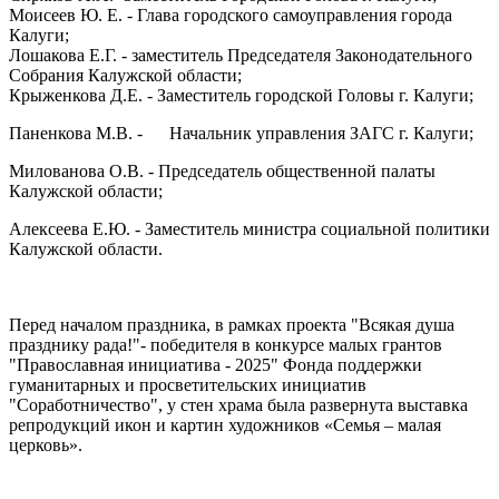
Моисеев Ю. Е. - Глава городского самоуправления города
Калуги;
Лошакова Е.Г. - заместитель Председателя Законодательного
Собрания Калужской области;
Крыженкова Д.Е. - Заместитель городской Головы г. Калуги;
Паненкова М.В. - Начальник управления ЗАГС г. Калуги;
Милованова О.В. - Председатель общественной палаты
Калужской области;
Алексеева Е.Ю. - Заместитель министра социальной политики
Калужской области.
Перед началом праздника, в рамках проекта "Всякая душа
празднику рада!"- победителя в конкурсе малых грантов
"Православная инициатива - 2025" Фонда поддержки
гуманитарных и просветительских инициатив
"Соработничество", у стен храма была развернута выставка
репродукций икон и картин художников «Семья – малая
церковь».