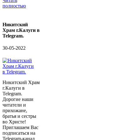
Читать
полностью
Никитский
Храм г.Калуги в
Telegram.
30-05-2022
Никитский Храм
г.Калуги в
Telegram.
Дорогие наши
читатели и
прихожане,
братья и сестры
во Христе!
Приглашаем Вас
подписаться на
Telegram-канал