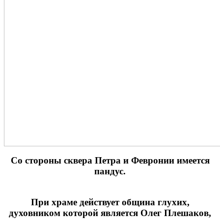
Cо стороны сквера Петра и Февронии имеется
пандус.
При храме действует община глухих,
духовником которой является Олег Плешаков,