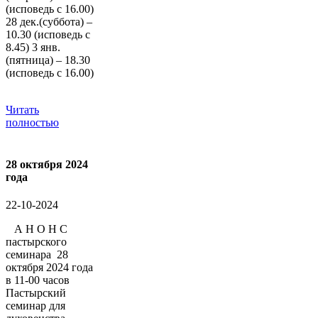
(исповедь с 16.00)
28 дек.(суббота) –
10.30 (исповедь с
8.45) 3 янв.
(пятница) – 18.30
(исповедь с 16.00)
Читать
полностью
28 октября 2024
года
22-10-2024
А Н О Н С
пастырского
семинара 28
октября 2024 года
в 11-00 часов
Пастырский
семинар для