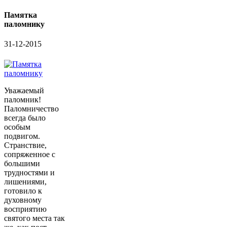
Памятка
паломнику
31-12-2015
Уважаемый
паломник!
Паломничество
всегда было
особым
подвигом.
Странствие,
сопряженное с
большими
трудностями и
лишениями,
готовило к
духовному
восприятию
святого места так